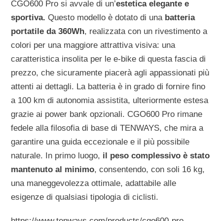
CGO600 Pro si avvale di un’
estetica elegante e
sportiva.
Questo modello è dotato di una
batteria
portatile da 360Wh
, realizzata con un rivestimento a
colori per una maggiore attrattiva visiva: una
caratteristica insolita per le e-bike di questa fascia di
prezzo, che sicuramente piacerà agli appassionati più
attenti ai dettagli. La batteria è in grado di fornire fino
a 100 km di autonomia assistita, ulteriormente estesa
grazie ai power bank opzionali. CGO600 Pro rimane
fedele alla filosofia di base di TENWAYS, che mira a
garantire una guida eccezionale e il più possibile
naturale. In primo luogo,
il peso complessivo è stato
mantenuto al minimo
, consentendo, con soli 16 kg,
una maneggevolezza ottimale, adattabile alle
esigenze di qualsiasi tipologia di ciclisti.
https://www.tenways.com/products/cgo600-pro