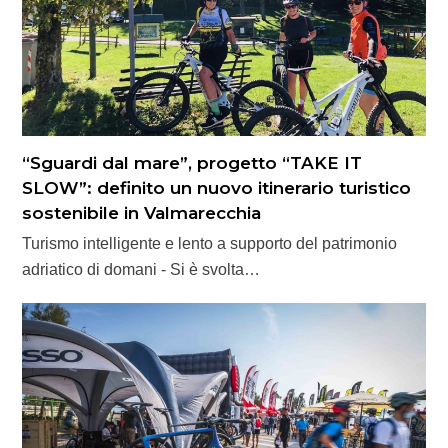
“Sguardi dal mare”, progetto “TAKE IT
SLOW”: definito un nuovo itinerario turistico
sostenibile in Valmarecchia
Turismo intelligente e lento a supporto del patrimonio
adriatico di domani - Si è svolta…