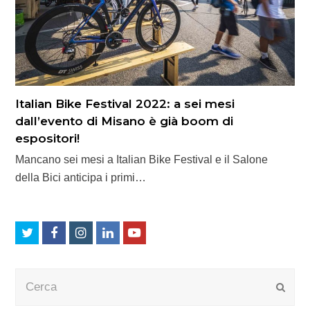
Italian Bike Festival 2022: a sei mesi
dall’evento di Misano è già boom di
espositori!
Mancano sei mesi a Italian Bike Festival e il Salone
della Bici anticipa i primi…
Twitter
Facebook
Instagram
LinkedIn
Youtube
Cerca
Submi