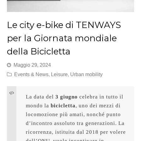
Le city e-bike di TENWAYS
per la Giornata mondiale
della Bicicletta
Maggio 29, 2024
Events & News
,
Leisure
,
Urban mobility
La data del 
3 giugno
 celebra in tutto il 
mondo la 
bicicletta
, uno dei mezzi di 
locomozione più amati, nonché punto 
d’incontro assoluto tra generazioni. La 
ricorrenza, istituita dal 2018 per volere 
dell’ONU, vuole incentivare in 