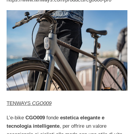
TENWAYS
CGO009
L’e-bike
CGO009
fonde
estetica elegante e
tecnologia intelligente
, per offrire un valore