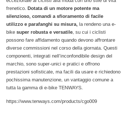
eccezionale ai ciclisti alla moda con uno stile di vita
frenetico.
Dotata di un motore potente ma
silenzioso, comandi a sfioramento di facile
utilizzo e parafanghi su misura,
la rendeno una e-
bike
super robusta e versatile
, su cui i ciclisti
possono fare affidamento quando devono affrontare
diverse commissioni nel corso della giornata. Questi
componenti, integrati nell’inconfondibile design del
marchio, sono super-unici e pratici e offrono
prestazioni sofisticate, ma facili da usare e richiedono
pochissima manutenzione, un vantaggio comune a
tutta la gamma di e-bike TENWAYS.
https://www.tenways.com/products/cgo009