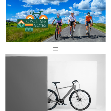
Open
Mobile
Menu