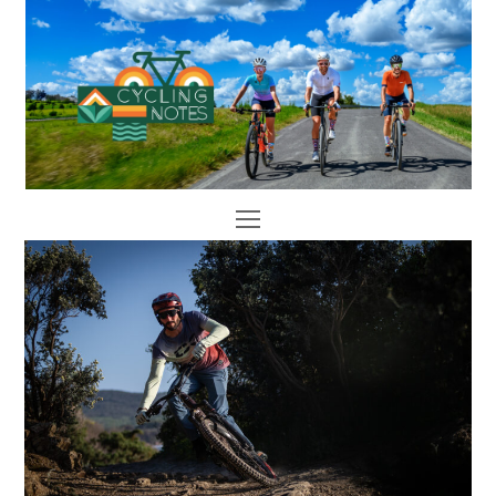
Open
Mobile
Menu