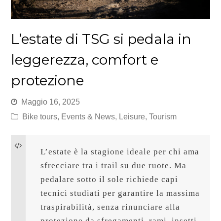
L’estate di TSG si pedala in
leggerezza, comfort e
protezione
Maggio 16, 2025
Bike tours
,
Events & News
,
Leisure
,
Tourism
L’estate è la stagione ideale per chi ama 
sfrecciare tra i trail su due ruote. Ma 
pedalare sotto il sole richiede capi 
tecnici studiati per garantire la massima 
traspirabilità, senza rinunciare alla 
protezione da sfregamenti, rami, insetti 