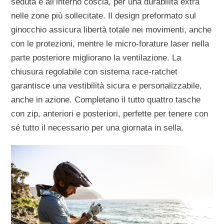
seduta e all’interno coscia, per una durabilità extra
nelle zone più sollecitate. Il design preformato sul
ginocchio assicura libertà totale nei movimenti, anche
con le protezioni, mentre le micro-forature laser nella
parte posteriore migliorano la ventilazione. La
chiusura regolabile con sistema race-ratchet
garantisce una vestibilità sicura e personalizzabile,
anche in azione. Completano il tutto quattro tasche
con zip, anteriori e posteriori, perfette per tenere con
sé tutto il necessario per una giornata in sella.