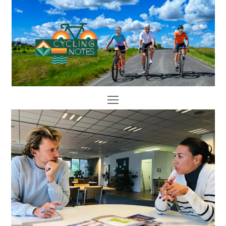
Open
Mobile
Menu