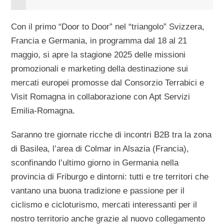
Con il primo “Door to Door” nel “triangolo” Svizzera,
Francia e Germania, in programma dal 18 al 21
maggio, si apre la stagione 2025 delle missioni
promozionali e marketing della destinazione sui
mercati europei promosse dal Consorzio Terrabici e
Visit Romagna in collaborazione con Apt Servizi
Emilia-Romagna.
Saranno tre giornate ricche di incontri B2B tra la zona
di Basilea, l’area di Colmar in Alsazia (Francia),
sconfinando l’ultimo giorno in Germania nella
provincia di Friburgo e dintorni: tutti e tre territori che
vantano una buona tradizione e passione per il
ciclismo e cicloturismo, mercati interessanti per il
nostro territorio anche grazie al nuovo collegamento