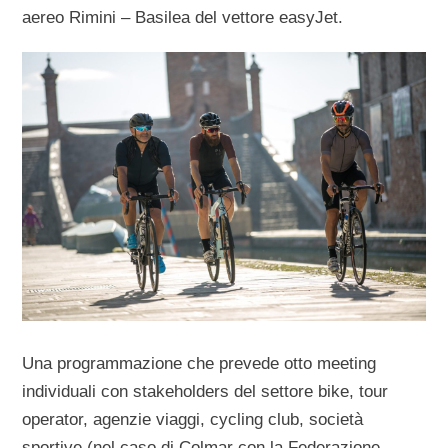
aereo Rimini – Basilea del vettore easyJet.
Una programmazione che prevede otto meeting
individuali con stakeholders del settore bike, tour
operator, agenzie viaggi, cycling club, società
sportive (nel caso di Colmar con la Federazione