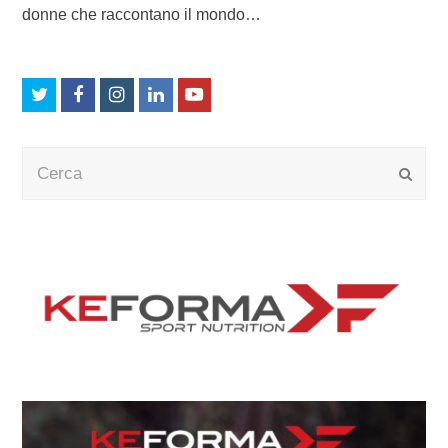
donne che raccontano il mondo…
Twitter
Facebook
Instagram
LinkedIn
Youtube
Cerca
Submi