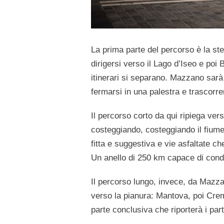
La prima parte del percorso è la st
dirigersi verso il Lago d’Iseo e poi
itinerari si separano. Mazzano sarà
fermarsi in una palestra e trascorr
Il percorso corto da qui ripiega ve
costeggiando, costeggiando il fium
fitta e suggestiva e vie asfaltate che
Un anello di 250 km capace di cond
Il percorso lungo, invece, da Mazz
verso la pianura: Mantova, poi Crem
parte conclusiva che riporterà i pa