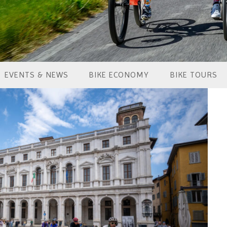
EVENTS & NEWS
BIKE ECONOMY
BIKE TOURS