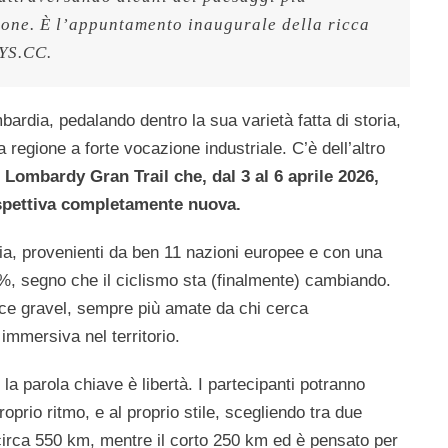
ione. È l’appuntamento inaugurale della ricca 
YS.CC.
ardia, pedalando dentro la sua varietà fatta di storia,
 regione a forte vocazione industriale. C’è dell’altro
o
Lombardy Gran Trail che, dal 3 al 6 aprile 2026,
spettiva completamente nuova.
via, provenienti da ben 11 nazioni europee e con una
%, segno che il ciclismo sta (finalmente) cambiando.
cce gravel, sempre più amate da chi cerca
immersiva nel territorio.
a parola chiave è libertà. I partecipanti potranno
roprio ritmo, e al proprio stile, scegliendo tra due
circa 550 km, mentre il corto 250 km ed è pensato per