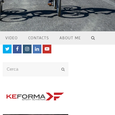
VIDEO
CONTACTS
ABOUT ME
Twitter
Facebook
Instagram
LinkedIn
Youtube
Cerca
Submit