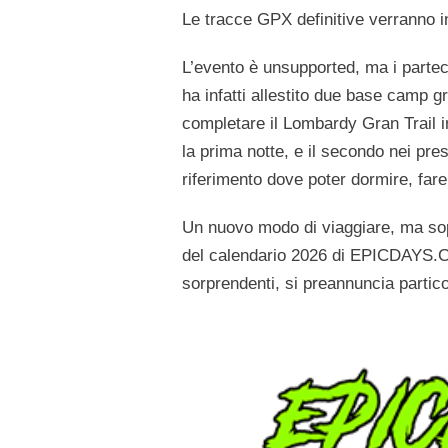
Le tracce GPX definitive verranno in
L’evento è unsupported, ma i part
ha infatti allestito due base camp gra
completare il Lombardy Gran Trail in
la prima notte, e il secondo nei pres
riferimento dove poter dormire, fare
Un nuovo modo di viaggiare, ma sop
del calendario 2026 di EPICDAYS.CC
sorprendenti, si preannuncia partic