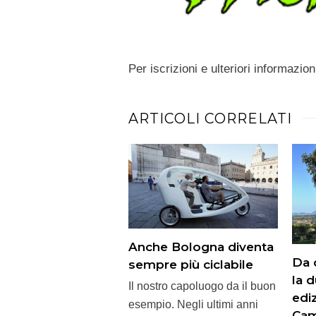
Per iscrizioni e ulteriori informazion
ARTICOLI CORRELATI
Anche Bologna diventa
Da 
sempre più ciclabile
la d
Il nostro capoluogo da il buon
edi
esempio. Negli ultimi anni
Cam