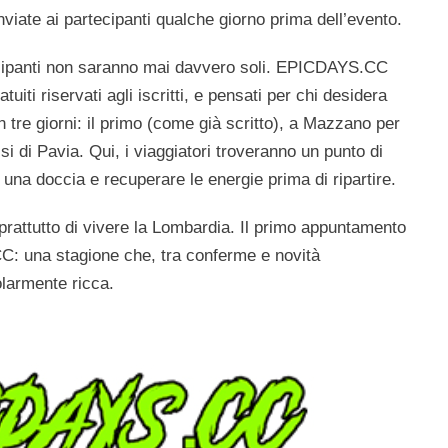
viate ai partecipanti qualche giorno prima dell’evento.
ecipanti non saranno mai davvero soli. EPICDAYS.CC
tuiti riservati agli iscritti, e pensati per chi desidera
 tre giorni: il primo (come già scritto), a Mazzano per
si di Pavia. Qui, i viaggiatori troveranno un punto di
 una doccia e recuperare le energie prima di ripartire.
rattutto di vivere la Lombardia. Il primo appuntamento
: una stagione che, tra conferme e novità
olarmente ricca.