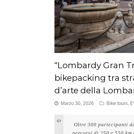
“Lombardy Gran Tra
bikepacking tra str
d’arte della Lombar
Marzo 30, 2026
Bike tours
,
E
 Oltre 300 partecipanti d
percorsi di 250 e 550 km 