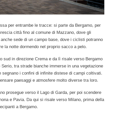
essa per entrambe le tracce: si parte da Bergamo, per
 Brescia città fino al comune di Mazzano, dove gli
 anche sede di un campo base, dove i ciclisti potranno
ere la notte dormendo nel proprio sacco a pelo.
rso sud in direzione Crema e da lì risale verso Bergamo
e Serio, tra strade bianche immerse in una vegetazione
 segnano i confini di infinite distese di campi coltivati.
ensare paesaggi e atmosfere molto diverse tra loro.
ano prosegue verso il Lago di Garda, per poi scendere
ona e Pavia. Da qui si risale verso Milano, prima della
rtecipanti a Bergamo.