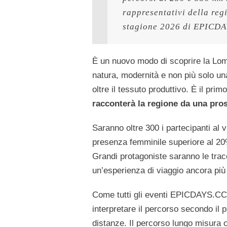
rappresentativi della reg
stagione 2026 di EPICDA
È un nuovo modo di scoprire la Lomb
natura, modernità e non più solo una
oltre il tessuto produttivo. È il prim
racconterà la regione da una pro
Saranno oltre 300 i partecipanti al 
presenza femminile superiore al 20
Grandi protagoniste saranno le tra
un’esperienza di viaggio ancora più 
Come tutti gli eventi EPICDAYS.CC l
interpretare il percorso secondo il p
distanze. Il percorso lungo misura 