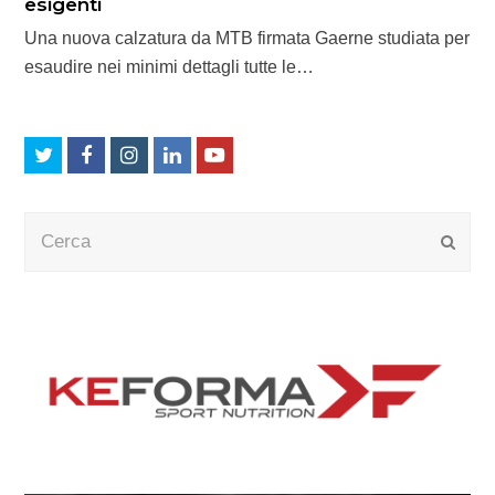
esigenti
Una nuova calzatura da MTB firmata Gaerne studiata per
esaudire nei minimi dettagli tutte le…
Twitter
Facebook
Instagram
LinkedIn
Youtube
Cerca
Submi