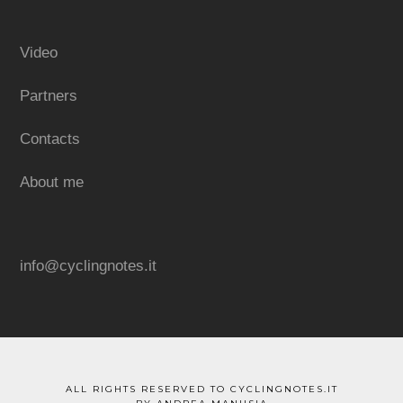
Video
Partners
Contacts
About me
info@cyclingnotes.it
ALL RIGHTS RESERVED TO CYCLINGNOTES.IT