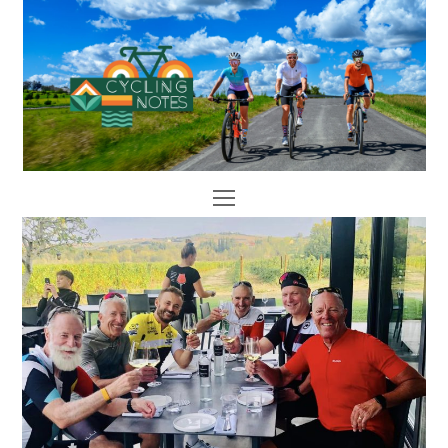
Open
Mobile
Menu