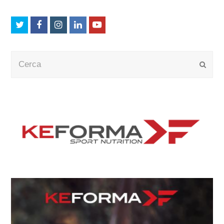
Twitter
Facebook
Instagram
LinkedIn
Youtube
Cerca
Submi