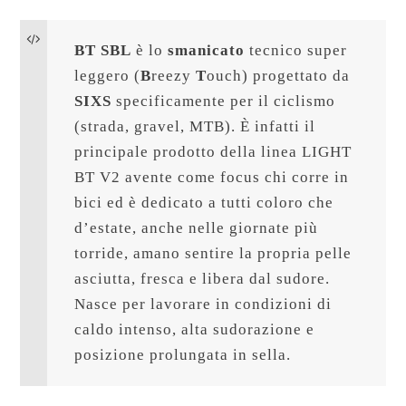
BT SBL
 è lo 
smanicato
 tecnico super 
leggero (
B
reezy 
T
ouch) progettato da 
SIXS
 specificamente per il ciclismo 
(strada, gravel, MTB). È infatti il 
principale prodotto della linea LIGHT 
BT V2 avente come focus chi corre in 
bici ed è dedicato a tutti coloro che 
d’estate, anche nelle giornate più 
torride, amano sentire la propria pelle 
asciutta, fresca e libera dal sudore. 
Nasce per lavorare in condizioni di 
caldo intenso, alta sudorazione e 
posizione prolungata in sella.