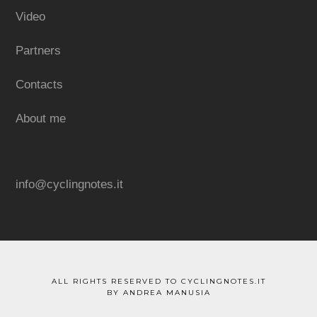
Video
Partners
Contacts
About me
info@cyclingnotes.it
ALL RIGHTS RESERVED TO CYCLINGNOTES.IT
BY ANDREA MANUSIA