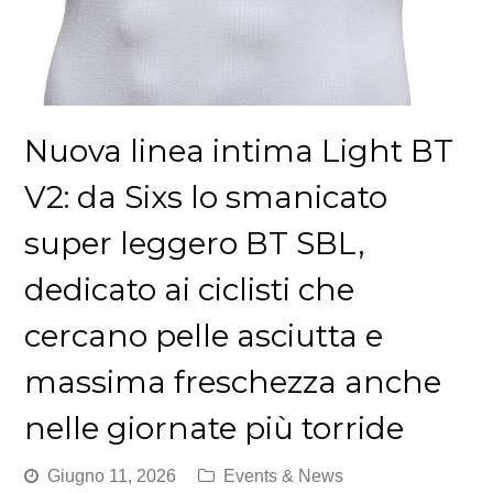
Nuova linea intima Light BT
V2: da Sixs lo smanicato
super leggero BT SBL,
dedicato ai ciclisti che
cercano pelle asciutta e
massima freschezza anche
nelle giornate più torride
Giugno 11, 2026
Events & News