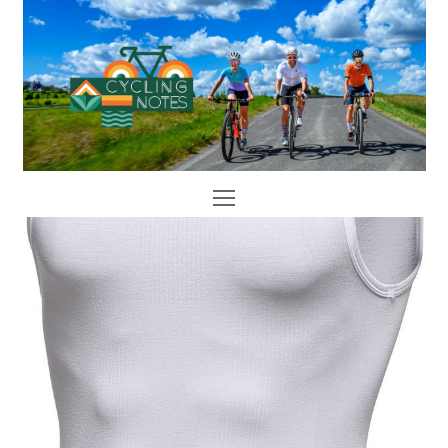
Open
Mobile
Menu