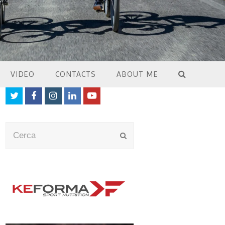
VIDEO
CONTACTS
ABOUT ME
Twitter
Facebook
Instagram
LinkedIn
Youtube
Cerca
Submit