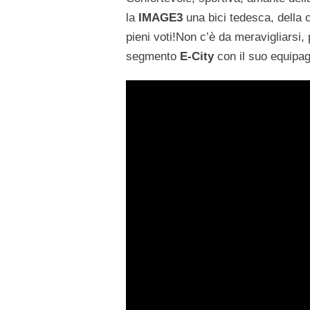
la
IMAGE3
una bici tedesca, della
pieni voti!Non c’è da meravigliarsi, 
segmento
E-City
con il suo equipag