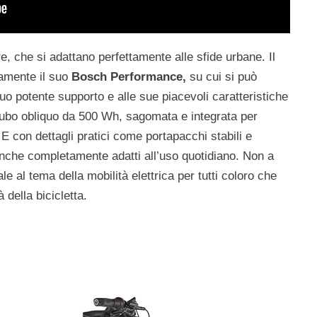
re, che si adattano perfettamente alle sfide urbane. Il
amente il suo
Bosch Performance,
su cui si può
uo potente supporto e alle sue piacevoli caratteristiche
a tubo obliquo da 500 Wh, sagomata e integrata per
 E con dettagli pratici come portapacchi stabili e
anche completamente adatti all’uso quotidiano. Non a
e al tema della mobilità elettrica per tutti coloro che
 della bicicletta.