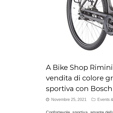
A Bike Shop Rimini l
vendita di colore gr
sportiva con Bosc
Novembre 25, 2021
Events 
Confortevole, sportiva, amante della