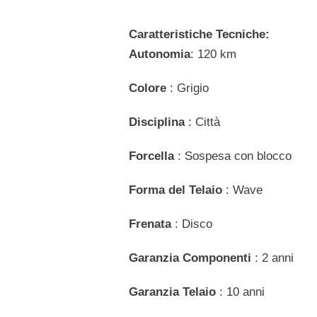
Caratteristiche Tecniche:
Autonomia
: 120 km
Colore
: Grigio
Disciplina
: Città
Forcella
: Sospesa con blocco
Forma del Telaio
: Wave
Frenata
: Disco
Garanzia Componenti
: 2 anni
Garanzia Telaio
: 10 anni