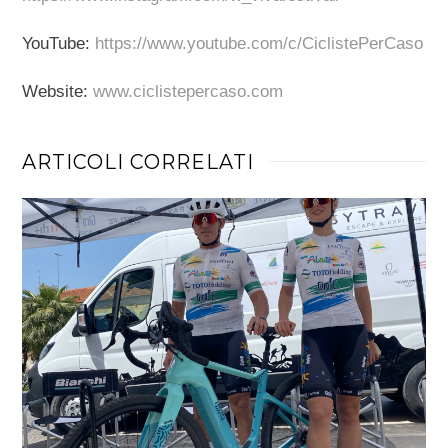
YouTube:
https://www.youtube.com/c/CiclistePerCaso
Website:
www.ciclistepercaso.com
ARTICOLI CORRELATI