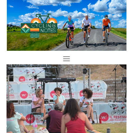
Open
Mobile
Menu