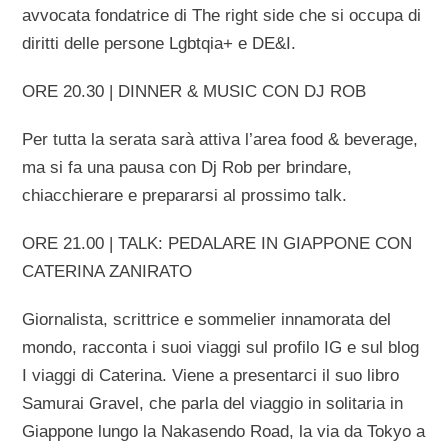
avvocata fondatrice di The right side che si occupa di
diritti delle persone Lgbtqia+ e DE&I.
ORE 20.30 | DINNER & MUSIC CON DJ ROB
Per tutta la serata sarà attiva l’area food & beverage,
ma si fa una pausa con Dj Rob per brindare,
chiacchierare e prepararsi al prossimo talk.
ORE 21.00 | TALK: PEDALARE IN GIAPPONE CON
CATERINA ZANIRATO
Giornalista, scrittrice e sommelier innamorata del
mondo, racconta i suoi viaggi sul profilo IG e sul blog
I viaggi di Caterina. Viene a presentarci il suo libro
Samurai Gravel, che parla del viaggio in solitaria in
Giappone lungo la Nakasendo Road, la via da Tokyo a