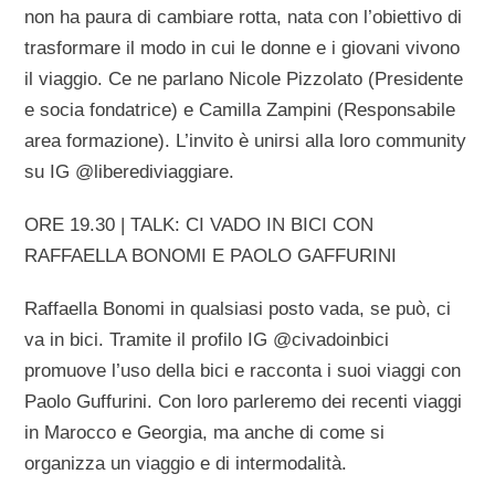
non ha paura di cambiare rotta, nata con l’obiettivo di
trasformare il modo in cui le donne e i giovani vivono
il viaggio. Ce ne parlano Nicole Pizzolato (Presidente
e socia fondatrice) e Camilla Zampini (Responsabile
area formazione). L’invito è unirsi alla loro community
su IG @liberediviaggiare.
ORE 19.30 | TALK: CI VADO IN BICI CON
RAFFAELLA BONOMI E PAOLO GAFFURINI
Raffaella Bonomi in qualsiasi posto vada, se può, ci
va in bici. Tramite il profilo IG @civadoinbici
promuove l’uso della bici e racconta i suoi viaggi con
Paolo Guffurini. Con loro parleremo dei recenti viaggi
in Marocco e Georgia, ma anche di come si
organizza un viaggio e di intermodalità.