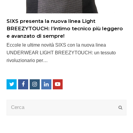
SIXS presenta la nuova linea Light
BREEZYTOUCH: l’intimo tecnico più leggero
e avanzato di sempre!
Eccole le ultime novità SIXS con la nuova linea
UNDERWEAR LIGHT BREEZYTOUCH: un tessuto
rivoluzionario per…
Twitter
Facebook
Instagram
LinkedIn
Youtube
Cerca
Submi