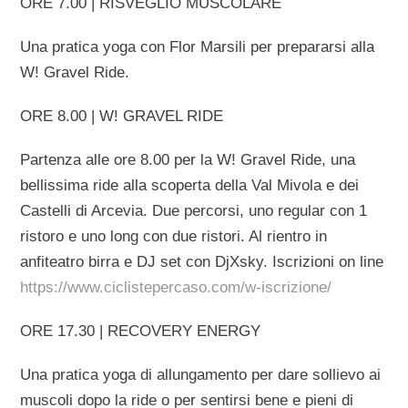
ORE 7.00 | RISVEGLIO MUSCOLARE
Una pratica yoga con Flor Marsili per prepararsi alla
W! Gravel Ride.
ORE 8.00 | W! GRAVEL RIDE
Partenza alle ore 8.00 per la W! Gravel Ride, una
bellissima ride alla scoperta della Val Mivola e dei
Castelli di Arcevia. Due percorsi, uno regular con 1
ristoro e uno long con due ristori. Al rientro in
anfiteatro birra e DJ set con DjXsky. Iscrizioni on line
https://www.ciclistepercaso.com/w-iscrizione/
ORE 17.30 | RECOVERY ENERGY
Una pratica yoga di allungamento per dare sollievo ai
muscoli dopo la ride o per sentirsi bene e pieni di