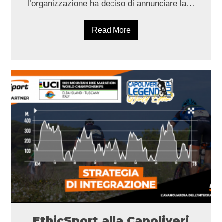
l’organizzazione ha deciso di annunciare la…
Read More
EthicSport alla Capoliveri