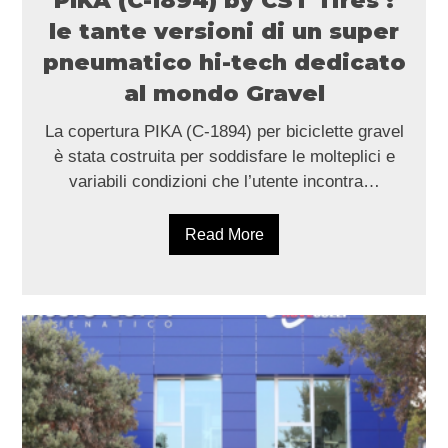
PIKA (C-1894) by CST Tires :
le tante versioni di un super
pneumatico hi-tech dedicato
al mondo Gravel
La copertura PIKA (C-1894) per biciclette gravel
è stata costruita per soddisfare le molteplici e
variabili condizioni che l’utente incontra…
Read More