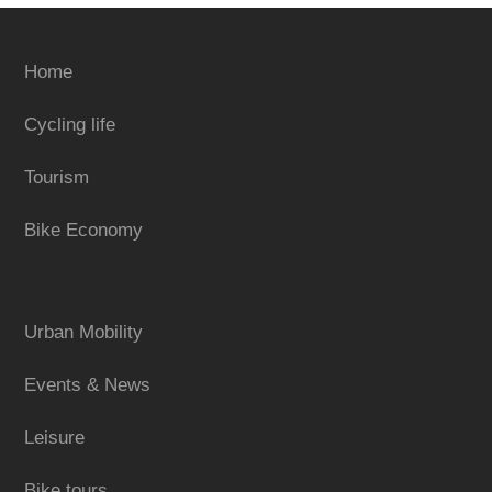
Home
Cycling life
Tourism
Bike Economy
Urban Mobility
Events & News
Leisure
Bike tours