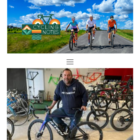
Open
Mobile
Menu