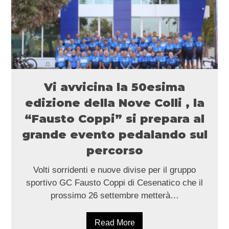
Vi avvicina la 50esima
edizione della Nove Colli , la
“Fausto Coppi” si prepara al
grande evento pedalando sul
percorso
Volti sorridenti e nuove divise per il gruppo
sportivo GC Fausto Coppi di Cesenatico che il
prossimo 26 settembre metterà…
Read More