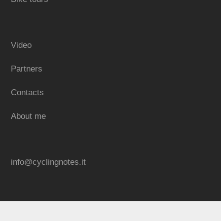
Video
Partners
Contacts
About me
info@cyclingnotes.it