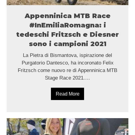
Appenninica MTB Race
#InEmiliaRomagna: i
tedeschi Fritzsch e Diesner
sono i campioni 2021
La Pietra di Bismantova, ispirazione del
Purgatorio Dantesco, ha incoronato Felix
Fritzsch come nuovo re di Appenninica MTB
Stage Race 2021.…
Read More