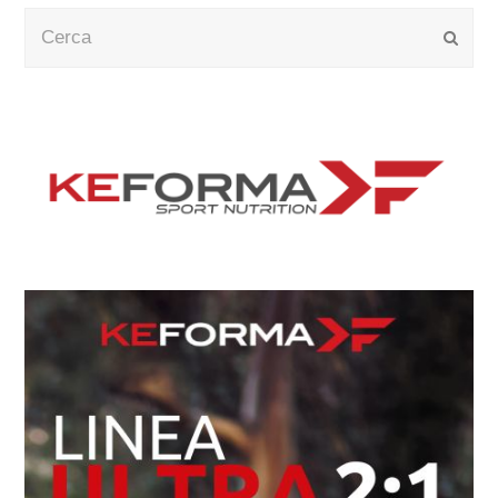
Cerca
Submi