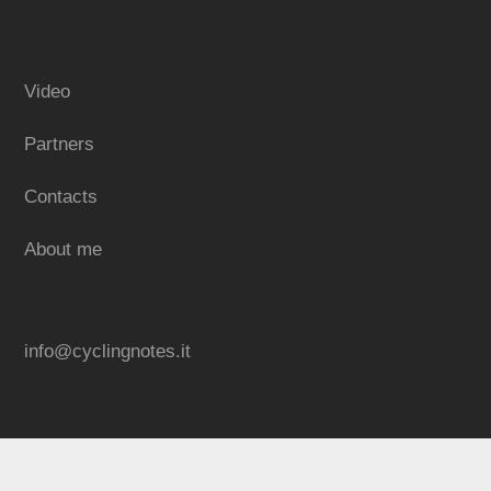
Video
Partners
Contacts
About me
info@cyclingnotes.it