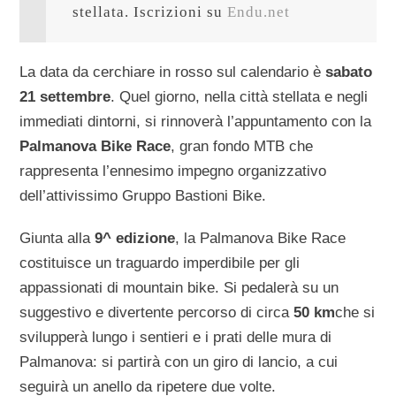
stellata. Iscrizioni su 
Endu.net
La data da cerchiare in rosso sul calendario è
sabato
21 settembre
. Quel giorno, nella città stellata e negli
immediati dintorni, si rinnoverà l’appuntamento con la
Palmanova Bike Race
, gran fondo MTB che
rappresenta l’ennesimo impegno organizzativo
dell’attivissimo Gruppo Bastioni Bike.
Giunta alla
9^ edizione
, la Palmanova Bike Race
costituisce un traguardo imperdibile per gli
appassionati di mountain bike. Si pedalerà su un
suggestivo e divertente percorso di circa
50 km
che si
svilupperà lungo i sentieri e i prati delle mura di
Palmanova: si partirà con un giro di lancio, a cui
seguirà un anello da ripetere due volte.