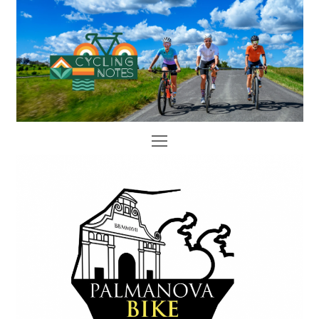
Open
Mobile
Menu