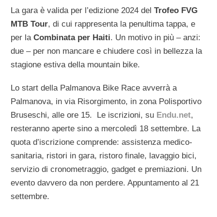
La gara è valida per l’edizione 2024 del
Trofeo FVG
MTB Tour
, di cui rappresenta la penultima tappa, e
per la
Combinata per Haiti
. Un motivo in più – anzi:
due – per non mancare e chiudere così in bellezza la
stagione estiva della mountain bike.
Lo start della Palmanova Bike Race avverrà a
Palmanova, in via Risorgimento, in zona Polisportivo
Bruseschi, alle ore 15. Le iscrizioni, su
Endu.net
,
resteranno aperte sino a mercoledì 18 settembre. La
quota d’iscrizione comprende: assistenza medico-
sanitaria, ristori in gara, ristoro finale, lavaggio bici,
servizio di cronometraggio, gadget e premiazioni. Un
evento davvero da non perdere. Appuntamento al 21
settembre.