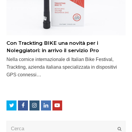
Con Trackting BIKE una novità per i
Noleggiatori: in arrivo il servizio Pro
Nella cornice internazionale di Italian Bike Festival,
Trackting, azienda italiana specializzata in dispositivi
GPS connessi…
Twitter
Facebook
Instagram
LinkedIn
Youtube
Cerca
Submi