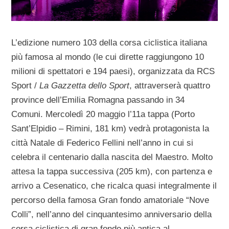
L’edizione numero 103 della corsa ciclistica italiana
più famosa al mondo (le cui dirette raggiungono 10
milioni di spettatori e 194 paesi), organizzata da RCS
Sport /
La Gazzetta dello Sport
, attraverserà quattro
province dell’Emilia Romagna passando in 34
Comuni. Mercoledì 20 maggio l’11a tappa (Porto
Sant’Elpidio – Rimini, 181 km) vedrà protagonista la
città Natale di Federico Fellini nell’anno in cui si
celebra il centenario dalla nascita del Maestro. Molto
attesa la tappa successiva (205 km), con partenza e
arrivo a Cesenatico, che ricalca quasi integralmente il
percorso della famosa Gran fondo amatoriale “Nove
Colli”, nell’anno del cinquantesimo anniversario della
corsa ciclistica di gran fondo più antica al