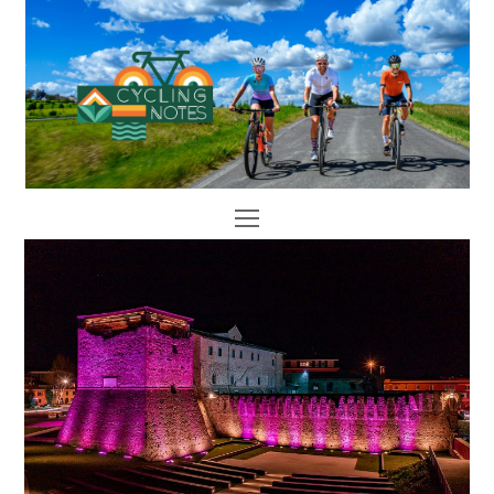
Open
Mobile
Menu