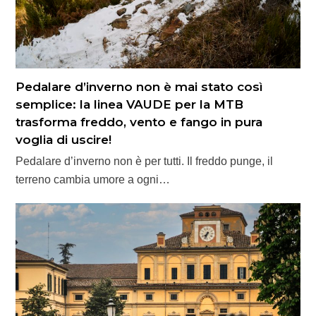
Pedalare d’inverno non è mai stato così
semplice: la linea VAUDE per la MTB
trasforma freddo, vento e fango in pura
voglia di uscire!
Pedalare d’inverno non è per tutti. Il freddo punge, il
terreno cambia umore a ogni…