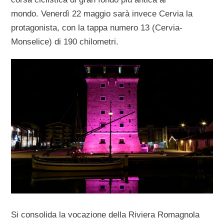
mondo. Venerdì 22 maggio sarà invece Cervia la
protagonista, con la tappa numero 13 (Cervia-
Monselice) di 190 chilometri.
Si consolida la vocazione della Riviera Romagnola