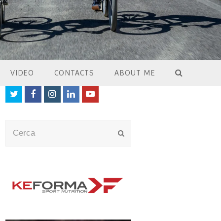
VIDEO
CONTACTS
ABOUT ME
Twitter
Facebook
Instagram
LinkedIn
Youtube
Cerca
Submit