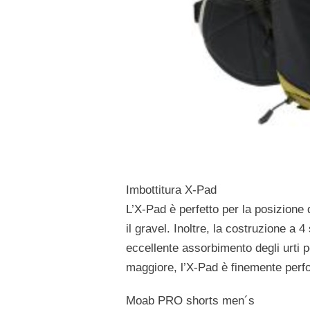
Imbottitura X-Pad
L’X-Pad è perfetto per la posizione
il gravel. Inoltre, la costruzione a 4
eccellente assorbimento degli urti p
maggiore, l’X-Pad è finemente perfor
Moab PRO shorts men´s