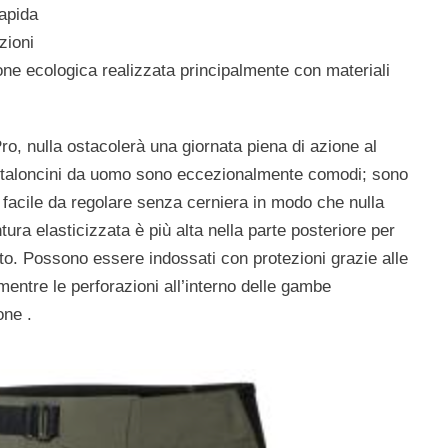
rapida
zioni
ne ecologica realizzata principalmente con materiali
ro, nulla ostacolerà una giornata piena di azione al
antaloncini da uomo sono eccezionalmente comodi; sono
 1 facile da regolare senza cerniera in modo che nulla
ura elasticizzata è più alta nella parte posteriore per
sto. Possono essere indossati con protezioni grazie alle
mentre le perforazioni all’interno delle gambe
one .