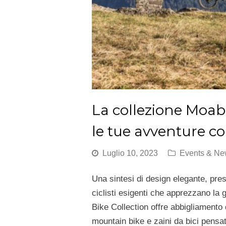
La collezione Moa
le tue avventure con
Luglio 10, 2023
Events & N
Una sintesi di design elegante, pre
ciclisti esigenti che apprezzano la
Bike Collection offre abbigliamento 
mountain bike e zaini da bici pensati