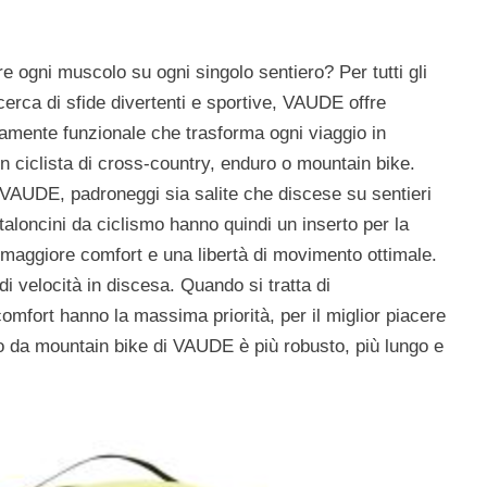
re ogni muscolo su ogni singolo sentiero? Per tutti gli
icerca di sfide divertenti e sportive, VAUDE offre
amente funzionale che trasforma ogni viaggio in
n ciclista di cross-country, enduro o mountain bike.
 VAUDE, padroneggi sia salite che discese su sentieri
ntaloncini da ciclismo hanno quindi un inserto per la
n maggiore comfort e una libertà di movimento ottimale.
di velocità in discesa. Quando si tratta di
omfort hanno la massima priorità, per il miglior piacere
to da mountain bike di VAUDE è più robusto, più lungo e