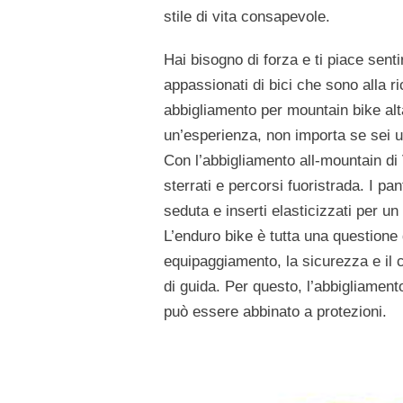
stile di vita consapevole.
Hai bisogno di forza e ti piace senti
appassionati di bici che sono alla r
abbigliamento per mountain bike alt
un’esperienza, non importa se sei u
Con l’abbigliamento all-mountain di
sterrati e percorsi fuoristrada. I pa
seduta e inserti elasticizzati per u
L’enduro bike è tutta una questione 
equipaggiamento, la sicurezza e il c
di guida. Per questo, l’abbigliamen
può essere abbinato a protezioni.