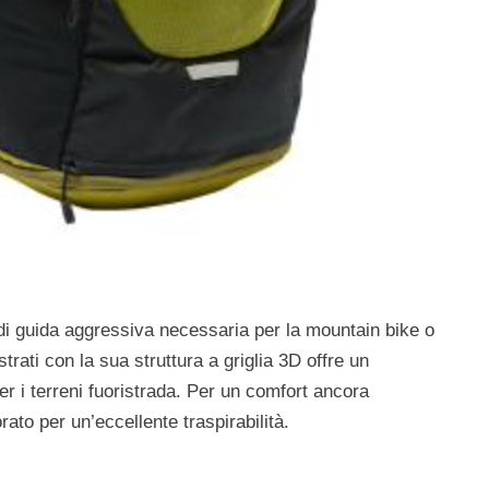
 di guida aggressiva necessaria per la mountain bike o
 strati con la sua struttura a griglia 3D offre un
er i terreni fuoristrada. Per un comfort ancora
ato per un’eccellente traspirabilità.