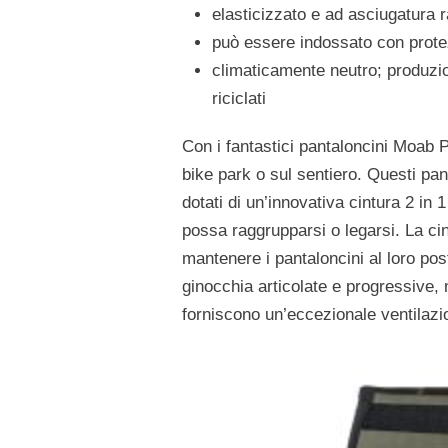
elasticizzato e ad asciugatura 
può essere indossato con prote
climaticamente neutro; produzio
riciclati
Con i fantastici pantaloncini Moab P
bike park o sul sentiero. Questi p
dotati di un’innovativa cintura 2 in
possa raggrupparsi o legarsi. La cint
mantenere i pantaloncini al loro po
ginocchia articolate e progressive, 
forniscono un’eccezionale ventilazi