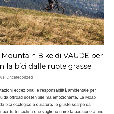
b Mountain Bike di VAUDE per
 la bici dalle ruote grasse
ews
,
Uncategorized
stazioni eccezionali e responsabilità ambientale per
 guida offroad sostenibile ma emozionante. La Moab
da bici ecologico e duraturo, le giuste scarpe da
 per tutti i ciclisti che vogliono unire la passione a uno