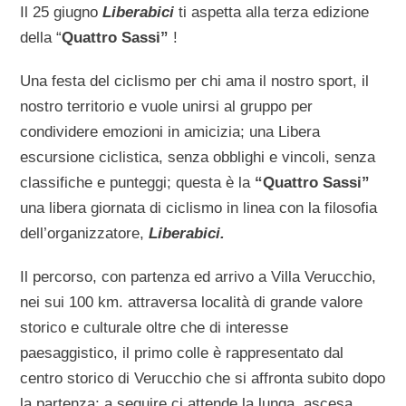
Il 25 giugno
Liberabici
ti aspetta alla terza edizione
della “
Quattro Sassi”
!
Una festa del ciclismo per chi ama il nostro sport, il
nostro territorio e vuole unirsi al gruppo per
condividere emozioni in amicizia; una Libera
escursione ciclistica, senza obblighi e vincoli, senza
classifiche e punteggi; questa è la
“Quattro
Sassi”
una libera giornata di ciclismo in linea con la filosofia
dell’organizzatore,
Liberabici.
Il percorso, con partenza ed arrivo a Villa Verucchio,
nei sui 100 km. attraversa località di grande valore
storico e culturale oltre che di interesse
paesaggistico, il primo colle è rappresentato dal
centro storico di Verucchio che si affronta subito dopo
la partenza; a seguire ci attende la lunga ascesa