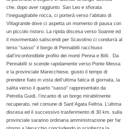
che, dopo aver raggiunto San Leo e sfiorata
l’ineguagliabile rocca, ci porterà verso l’abitato di
Villagrande dove ci aspetta un momento di pausa con
un piccolo ristoro. La ripida discesa verso Soanne ed
il movimentato saliscendi per Scavolino ci condurrà al
terso “sasso” il borgo di Pennabilli racchiuso
dall’inconfondibile profilo dei monti Penna e Billi. Da
Pennabilli si scende rapidamente verso Ponte Messa
e la provinciale Marecchiese, giusto il tempo di
prendere fiato in vista dell’ultima fatica di giornata, la
salita verso il quarto “sasso” rappresentato da
Petrella Guidi, l’incanto di un borgo mirabilmente
recuperato, nel comune di Sant’Agata Feltria. L’ultima
discesa ed il successivo trasferimento di 30 km. sulla
provinciale saranno ordinaria amministrazione per far
ritorno a Verucchio concludendo in scioltezza la