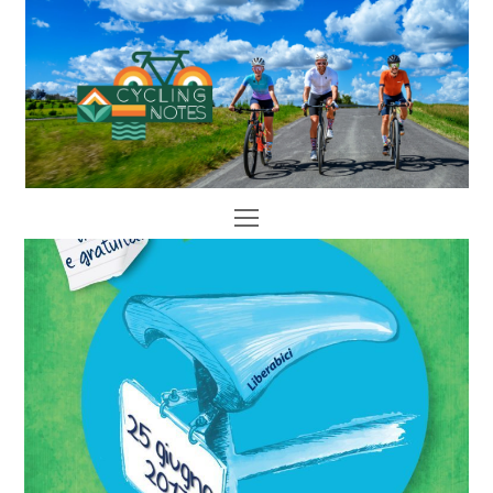
Open
Mobile
Menu