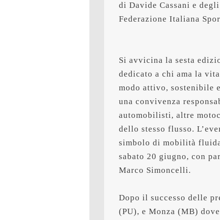
di Davide Cassani e degli 
Si avvicina la sesta edizi
dedicato a chi ama la vita
modo attivo, sostenibile 
una convivenza responsabil
automobilisti, altre motoci
dello stesso flusso. L’eve
sabato 20 giugno
, con pa
Marco Simoncelli
.

Dopo il successo delle pr
(PU), e Monza (MB) dove h