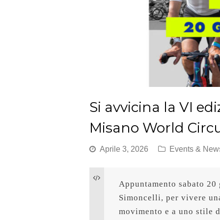
Si avvicina la VI ed
Misano World Circu
Aprile 3, 2026
Events & New
Appuntamento sabato 20 g
Simoncelli, per vivere una
movimento e a uno stile d