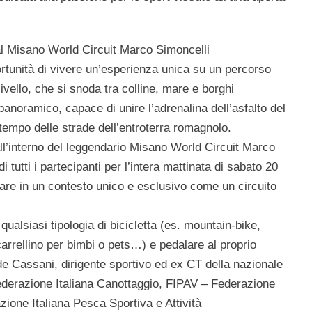
al Misano World Circuit Marco Simoncelli
opportunità di vivere un’esperienza unica su un percorso
ivello
, che si snoda tra colline, mare e borghi
anoramico, capace di unire l’adrenalina dell’asfalto del
tempo delle strade dell’entroterra romagnolo.
ll’interno del leggendario
Misano World Circuit Marco
 tutti i partecipanti per l’intera mattinata di sabato 20
lare in un contesto unico e esclusivo come un circuito
 qualsiasi tipologia di bicicletta (es. mountain-bike,
 carrellino per bimbi o pets…) e pedalare al proprio
e Cassani, dirigente sportivo ed ex CT della nazionale
derazione Italiana Canottaggio,
FIPAV
– Federazione
ione Italiana Pesca Sportiva e Attività