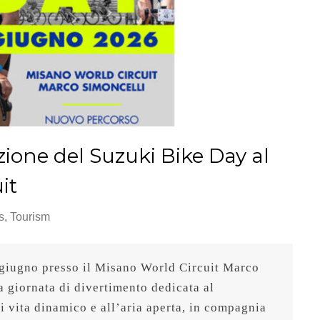
izione del Suzuki Bike Day al
it
s
,
Tourism
iugno presso il Misano World Circuit Marco 
 giornata di divertimento dedicata al 
i vita dinamico e all’aria aperta, in compagnia 