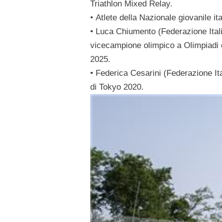
Triathlon Mixed Relay.
•
Atlete
della Nazionale giovanile it
•
Luca Chiumento
(Federazione Itali
vicecampione olimpico a
Olimpiadi 
2025.
•
Federica Cesarini
(Federazione It
di Tokyo 2020
.