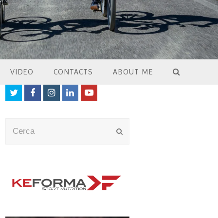
VIDEO
CONTACTS
ABOUT ME
Twitter
Facebook
Instagram
LinkedIn
Youtube
Cerca
Submit