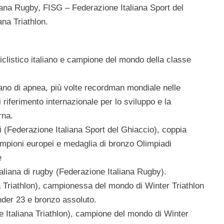
iana Rugby,
FISG
– Federazione Italiana Sport del
na Triathlon.
ciclistico italiano e campione del mondo della classe
iano di apnea, più volte recordman mondiale nelle
i riferimento internazionale per lo sviluppo e la
rna.
i
(Federazione Italiana Sport del Ghiaccio), coppia
ampioni europei e medaglia di bronzo
Olimpiadi
e
aliana di
rugby
(Federazione Italiana Rugby).
 Triathlon), campionessa del mondo di Winter Triathlon
der 23 e bronzo assoluto.
 Italiana Triathlon), campione del mondo di Winter