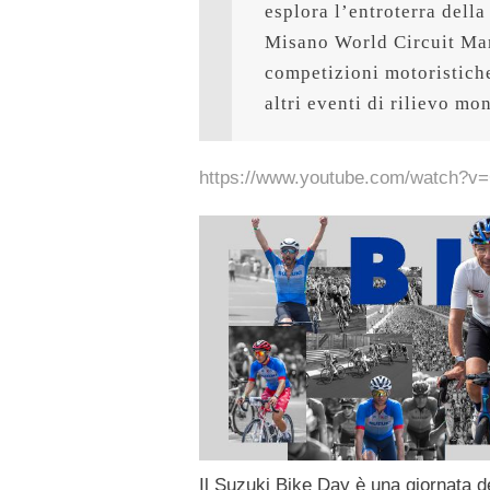
esplora l’entroterra della
Misano World Circuit Marc
competizioni motoristiche
altri eventi di rilievo mo
https://www.youtube.com/watch?
Il
Suzuki Bike Day
è una giornata de