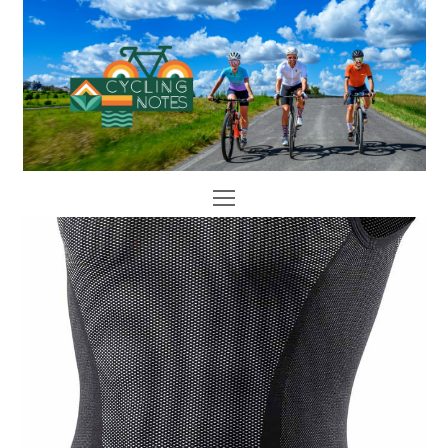
Open
Mobile
Menu