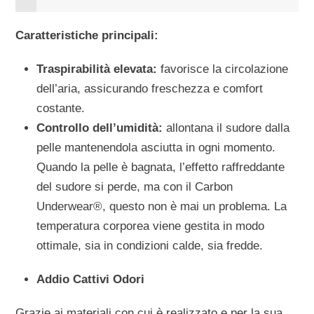
Caratteristiche principali:
Traspirabilità elevata:
favorisce la circolazione
dell’aria, assicurando freschezza e comfort
costante.
Controllo dell’umidità:
allontana il sudore dalla
pelle mantenendola asciutta in ogni momento.
Quando la pelle è bagnata, l’effetto raffreddante
del sudore si perde, ma con il Carbon
Underwear®, questo non è mai un problema. La
temperatura corporea viene gestita in modo
ottimale, sia in condizioni calde, sia fredde.
Addio Cattivi Odori
Grazie ai materiali con cui è realizzato e per la sua