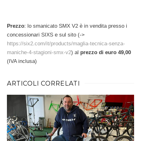
Prezzo
: lo smanicato SMX V2 è in vendita presso i
concessionari SIXS e sul sito (->
https://six2.com/it/products/maglia-tecnica-senza-
maniche-4-stagioni-smx-v2
) al
prezzo di euro 49,00
(IVA inclusa)
ARTICOLI CORRELATI