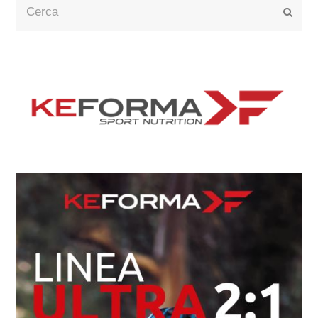
Cerca
Submi