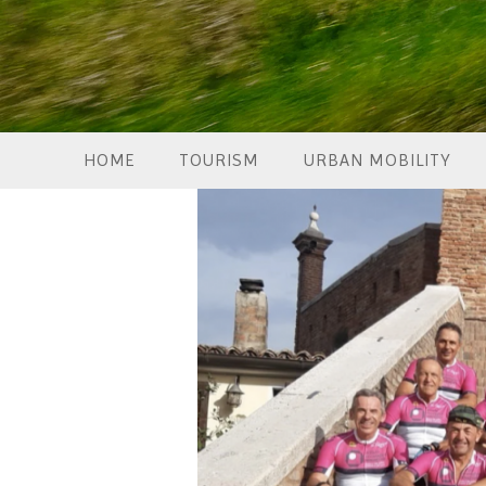
HOME
TOURISM
URBAN MOBILITY