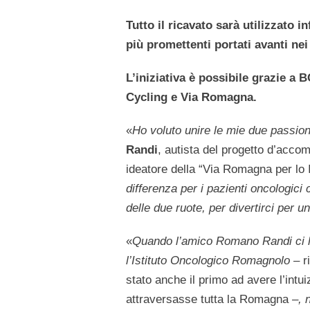
Tutto il ricavato sarà utilizzato i
più promettenti portati avanti ne
L’iniziativa è possibile grazie a
Cycling e Via Romagna.
«
Ho voluto unire le mie due passioni:
Randi
, autista del progetto d’accom
ideatore della “Via Romagna per lo
differenza per i pazienti oncologic
delle due ruote, per divertirci per 
«
Quando l’amico Romano Randi ci h
l’Istituto Oncologico Romagnolo –
r
stato anche il primo ad avere l’intu
attraversasse tutta la Romagna –
, 