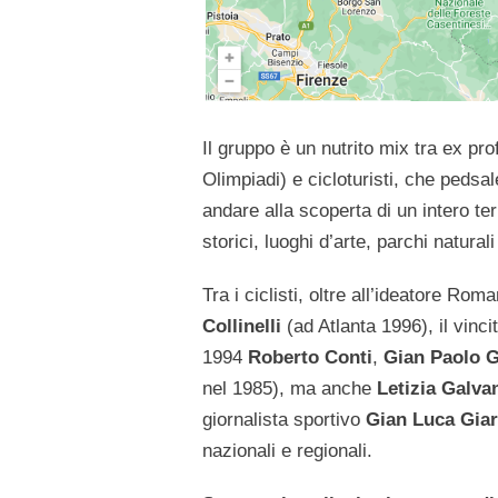
Il gruppo è un nutrito mix tra ex pr
Olimpiadi) e cicloturisti, che pedsa
andare alla scoperta di un intero te
storici, luoghi d’arte, parchi natur
Tra i ciclisti, oltre all’ideatore 
Collinelli
(ad Atlanta 1996), il vinc
1994
Roberto Conti
,
Gian Paolo 
nel 1985), ma anche
Letizia Galva
giornalista sportivo
Gian Luca Giar
nazionali e regionali.