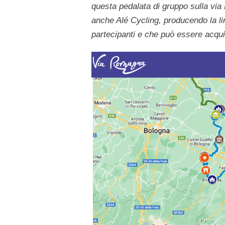
questa pedalata di gruppo sulla via
anche Alé Cycling, producendo la li
partecipanti e che può essere acquist