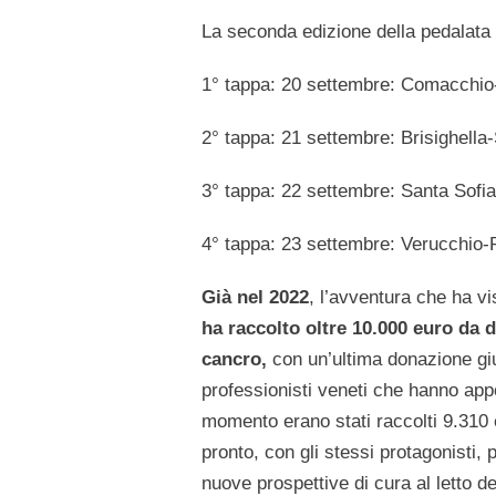
La seconda edizione della pedalata
1° tappa: 20 settembre: Comacchio
2° tappa: 21 settembre: Brisighella
3° tappa: 22 settembre: Santa Sofi
4° tappa: 23 settembre: Verucchio
Già nel 2022
, l’avventura che ha vi
ha raccolto oltre 10.000 euro da de
cancro,
con un’ultima donazione gi
professionisti veneti che hanno appo
momento erano stati raccolti 9.310 e
pronto, con gli stessi protagonisti,
nuove prospettive di cura al letto de