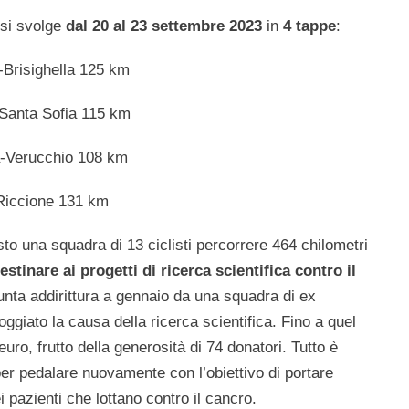
 si svolge
dal 20 al 23 settembre 2023
in
4 tappe
:
-Brisighella 125 km
-Santa Sofia 115 km
a-Verucchio 108 km
-Riccione 131 km
sto una squadra di 13 ciclisti percorrere 464 chilometri
stinare ai progetti di ricerca scientifica contro il
unta addirittura a gennaio da una squadra di ex
ggiato la causa della ricerca scientifica. Fino a quel
uro, frutto della generosità di 74 donatori. Tutto è
 per pedalare nuovamente con l’obiettivo di portare
i pazienti che lottano contro il cancro.