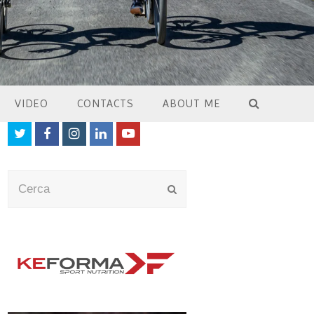
VIDEO
CONTACTS
ABOUT ME
Twitter
Facebook
Instagram
LinkedIn
Youtube
Cerca
Submit