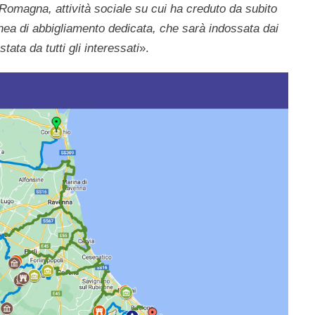
 Romagna, attività sociale su cui ha creduto da subito
nea di abbigliamento dedicata, che sarà indossata dai
ata da tutti gli interessati
».