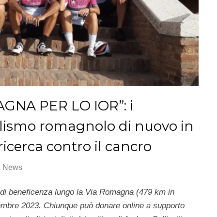
AGNA PER LO IOR”: i
iclismo romagnolo di nuovo in
 ricerca contro il cancro
& News
 di beneficenza lungo la Via Romagna (479 km in
ttembre 2023. Chiunque può donare online a supporto