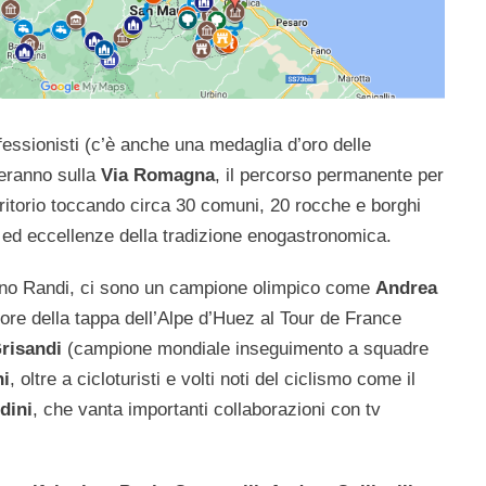
ofessionisti (c’è anche una medaglia d’oro delle
leranno sulla
Via Romagna
, il percorso permanente per
rritorio toccando circa 30 comuni, 20 rocche e borghi
ali ed eccellenze della tradizione enogastronomica.
Romano Randi, ci sono un campione olimpico come
Andrea
itore della tappa dell’Alpe d’Huez al Tour de France
Grisandi
(campione mondiale inseguimento a squadre
ni
, oltre a cicloturisti e volti noti del ciclismo come il
dini
, che vanta importanti collaborazioni con tv