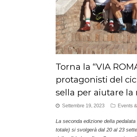
Torna la “VIA ROM
protagonisti del c
sella per aiutare la
Settembre 19, 2023
Events 
La seconda edizione della pedalata
totale) si svolgerà dal 20 al 23 se