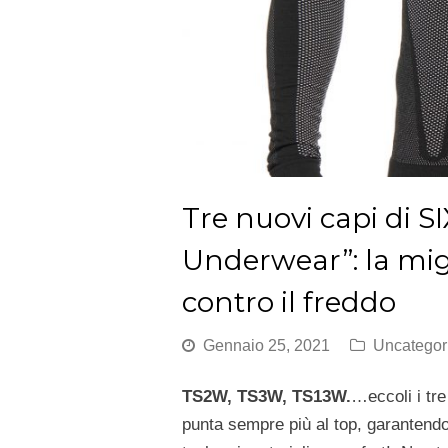
Tre nuovi capi di 
Underwear”: la migli
contro il freddo
Gennaio 25, 2021
Uncategor
TS2W, TS3W, TS13W.
…eccoli i tr
punta sempre più al top, garantendo