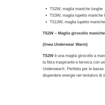
TS2W, maglia maniche lunghe
TS3W, maglia lupetto maniche 
TS13W, maglia lupetto maniche
TS2W – Maglia girocollo manich
(linea Underwear Warm)
TS2W
è una maglia girocollo a ma
la fibra traspirante e termica con 
Underwear®. Perfetta per le basse t
disperdere energie nel tentativo di 