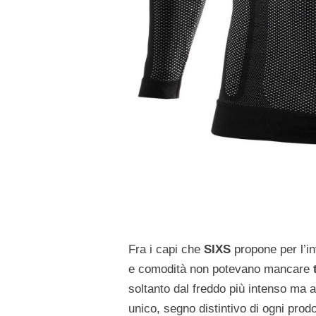
Fra i capi che
SIXS
propone per l’i
e comodità non potevano mancare
soltanto dal freddo più intenso ma 
unico, segno distintivo di ogni prod