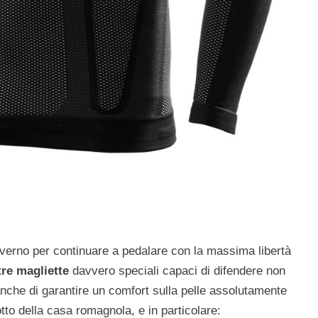
nverno per continuare a pedalare con la massima libertà
tre magliette
davvero speciali capaci di difendere non
anche di garantire un comfort sulla pelle assolutamente
otto della casa romagnola, e in particolare: