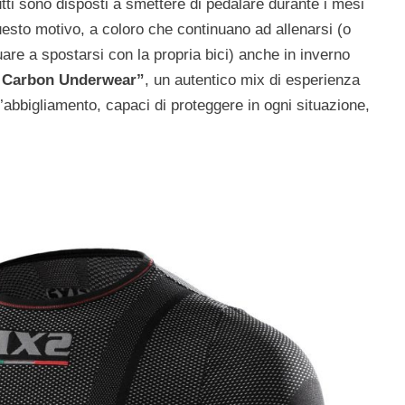
tti sono disposti a smettere di pedalare durante i mesi
questo motivo, a coloro che continuano ad allenarsi (o
are a spostarsi con la propria bici) anche in inverno
 Carbon Underwear”
, un autentico mix di esperienza
’abbigliamento, capaci di proteggere in ogni situazione,