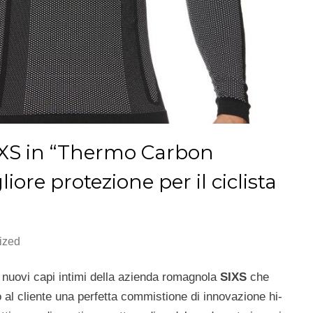
SIXS in “Thermo Carbon
ore protezione per il ciclista
ized
e nuovi capi intimi della azienda romagnola
SIXS
che
 al cliente una perfetta commistione di innovazione hi-