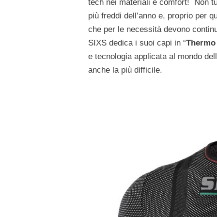
tech nei materiali e comfort! Non tu
più freddi dell’anno e, proprio per 
che per le necessità devono continu
SIXS dedica i suoi capi in “
Thermo
e tecnologia applicata al mondo dell
anche la più difficile.