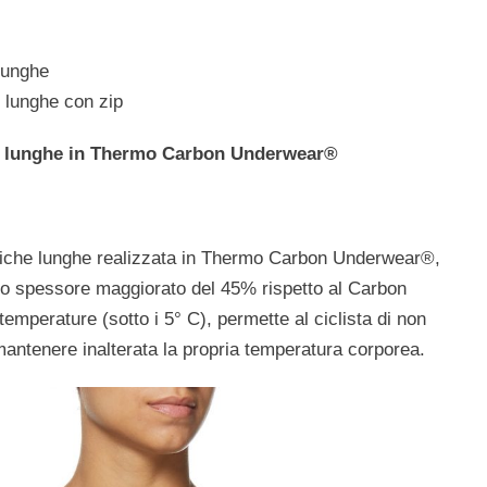
lunghe
 lunghe con zip
e lunghe in Thermo Carbon Underwear®
niche lunghe realizzata in Thermo Carbon Underwear®,
uno spessore maggiorato del 45% rispetto al Carbon
emperature (sotto i 5° C), permette al ciclista di non
mantenere inalterata la propria temperatura corporea.