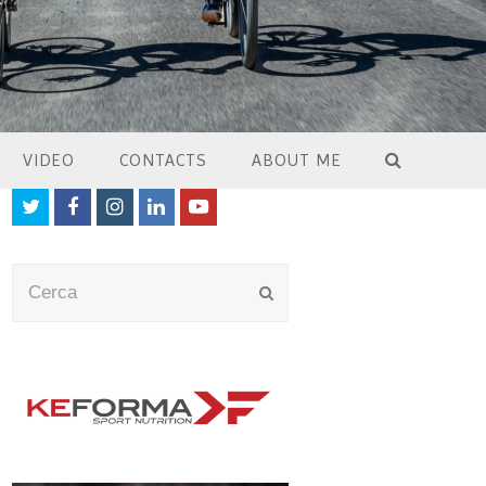
VIDEO
CONTACTS
ABOUT ME
Twitter
Facebook
Instagram
LinkedIn
Youtube
Cerca
Submit