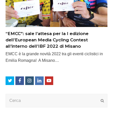
“EMCC”: sale l’attesa per la I edizione
dell’European Media Cycling Contest
all’interno dell’IBF 2022 di Misano
EMCC è la grande novità 2022 tra gli eventi ciclistici in
Emilia Romagna! A Misano…
Twitter
Facebook
Instagram
LinkedIn
Youtube
Cerca
Submi