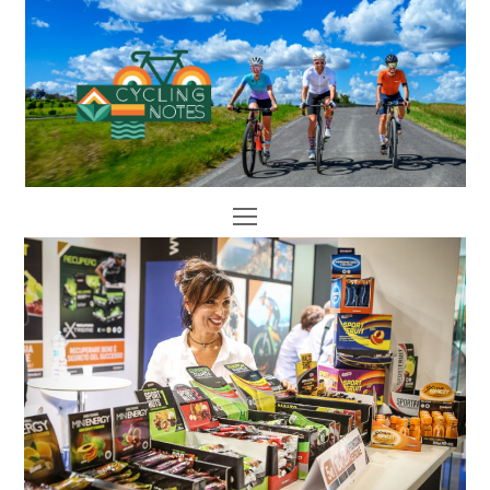
Open
Mobile
Menu