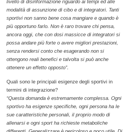
livello di disinformazione riguardo ai tempi ed alle
modalità di assunzione di cibo e di integratori. Tanti
sportivi non sanno bene cosa mangiare e quando è
più opportuno farlo. Non è raro trovare chi pensa,
ancora oggi, che con dosi massicce di integratori si
possa andare più forte o avere migliori prestazioni,
senza rendersi conto che esagerando non si
ottengono reali benefici e talvolta si può anche
ottenere un effetto opposto”.
Quali sono le principali esigenze degli sportivi in
termini di integrazione?
“Questa domanda è estremamente complessa. Ogni
sportivo ha esigenze specifiche, ogni persona ha le
sue caratteristiche personali, il proprio modo di
allenarsi e ogni sport ha richieste metaboliche
differenti. Generalizzare è pericoloso e poco utile. Di