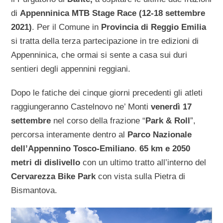
di
Appenninica MTB Stage Race (12-18 settembre
2021)
. Per il Comune in
Provincia di Reggio Emilia
si tratta della terza partecipazione in tre edizioni di
Appenninica, che ormai si sente a casa sui duri
sentieri degli appennini reggiani.
Dopo le fatiche dei cinque giorni precedenti gli atleti
raggiungeranno Castelnovo ne’ Monti
venerdì 17
settembre
nel corso della frazione “
Park & Roll
”,
percorsa interamente dentro al
Parco Nazionale
dell’Appennino Tosco-Emiliano
.
65 km e 2050
metri di dislivello
con un ultimo tratto all’interno del
Cervarezza Bike Park
con vista sulla Pietra di
Bismantova.