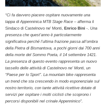
“Ci fa davvero piacere ospitare nuovamente una
tappa di Appenninica MTB Stage Race –
afferma il
Sindaco di Castelnovo ne’ Monti,
Enrico Bini
-.
Una
presenza che quest’anno è particolarmente
significativa perché l’ultima frazione passa all’ombra
della Pietra di Bismantova, a pochi giorni dai 700 anni
della morte del Sommo Poeta, il 14 settembre 1421.
La presenza di questo evento rappresenta un nuovo
tassello delle attività di Castelnovo ne’ Monti, un
“Paese per lo Sport”. La mountain bike rappresenta
un trend che sta crescendo in modo esponenziale sul
nostro territorio, con tante attività ricettive dotate di
servizi per ospitare i molti ciclisti che scoprono i
percorsi disponibili nel crinale Appenninico”.