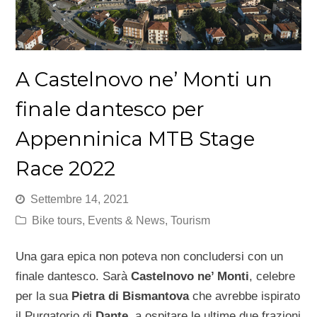
A Castelnovo ne’ Monti un
finale dantesco per
Appenninica MTB Stage
Race 2022
Settembre 14, 2021
Bike tours
,
Events & News
,
Tourism
Una gara epica non poteva non concludersi con un
finale dantesco. Sarà
Castelnovo ne’ Monti
, celebre
per la sua
Pietra di Bismantova
che avrebbe ispirato
il Purgatorio di
Dante,
a ospitare le ultime due frazioni