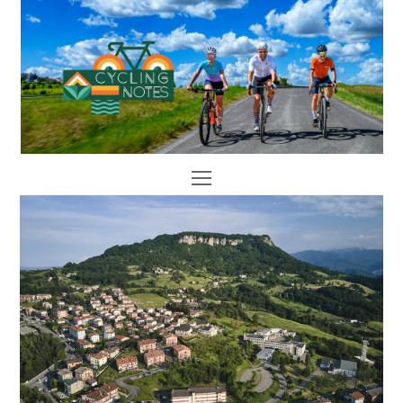
Open
Mobile
Menu