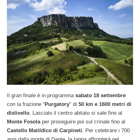
Il gran finale è in programma
sabato 18 settembre
con la frazione “
Purgatory
” di
50 km e 1600 metri di
dislivello
. Lasciato il centro abitato si sale fino al
Monte Fosola
per proseguire poi sul crinale fino al
Castello Matildico di Carpineti
. Per celebrare i 700
anni dalla morte di Dante, la tappa affronterà nel