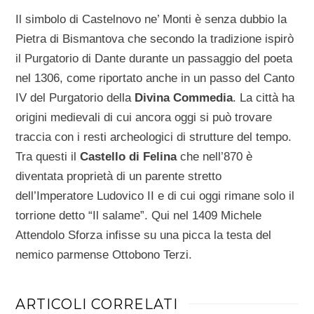
Il simbolo di Castelnovo ne’ Monti è senza dubbio la
Pietra di Bismantova che secondo la tradizione ispirò
il Purgatorio di Dante durante un passaggio del poeta
nel 1306, come riportato anche in un passo del Canto
IV del Purgatorio della
Divina Commedia
. La città ha
origini medievali di cui ancora oggi si può trovare
traccia con i resti archeologici di strutture del tempo.
Tra questi il
Castello di Felina
che nell’870 è
diventata proprietà di un parente stretto
dell’Imperatore Ludovico II e di cui oggi rimane solo il
torrione detto “Il salame”. Qui nel 1409 Michele
Attendolo Sforza infisse su una picca la testa del
nemico parmense Ottobono Terzi.
ARTICOLI CORRELATI