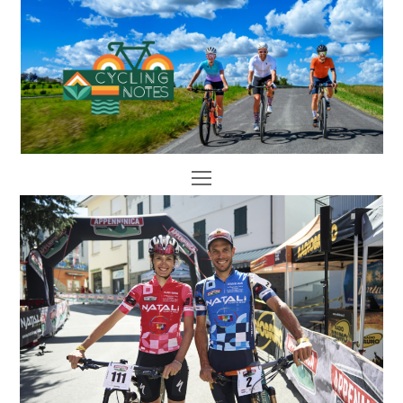
Open
Mobile
Menu