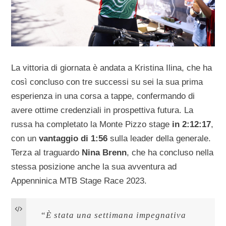
La vittoria di giornata è andata a Kristina Ilina, che ha
così concluso con tre successi su sei la sua prima
esperienza in una corsa a tappe, confermando di
avere ottime credenziali in prospettiva futura. La
russa ha completato la Monte Pizzo stage
in 2:12:17
,
con un
vantaggio di 1:56
sulla leader della generale.
Terza al traguardo
Nina Brenn
, che ha concluso nella
stessa posizione anche la sua avventura ad
Appenninica MTB Stage Race 2023.
“
È stata una settimana impegnativa 