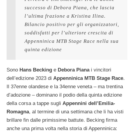
successo di Debora Piana, che lascia 
l’ultima frazione a Kristina Ilina. 
Bilancio positivo per gli organizzatori, 
soddisfatti per l’ulteriore crescita di 
Appenninica MTB Stage Race nella sua 
quinta edizione
Sono
Hans Becking
e
Debora Piana
i vincitori
dell’edizione 2023 di
Appenninica MTB Stage Race
.
Il 37enne olandese e la 34enne veneta – ma trentina
d’adozione – dominano il podio della quinta edizione
della corsa a tappe sugli
Appennini dell’Emilia-
Romagna
, al termine di una settimana che li ha visti
brillare fin dalle primissime battute. Becking firma
anche una prima volta nella storia di Appenninica: