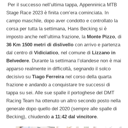
Per il successo nell’ultima tappa, Appenninica MTB
Stage Race 2023 è finita com’era cominciata. In
campo maschile, dopo aver condotto e controllato la
corsa per tutta la settimana, Hans Becking si è
imposto anche nell’ultima frazione, la
Monte Pizzo
, di
36 Km 1500 metri di dislivello
con arrivo e partenza
dal centro di
Vidiciatico
, nel comune di
Lizzano in
Belvedere
. Durante la settimana l’olandese non è mai
apparso realmente in difficoltà, segnando il solco
decisivo su
Tiago Ferreira
nel corso della quarta
frazione e andando a conquistare tre successi di
tappa su sei. Alle sue spalle il portoghese del DMT
Racing Team ha ottenuto un altro secondo posto nella
generale dopo quello del 2020 (sempre alle spalle di
Becking), chiudendo
a 11:42 dal vincitore
.