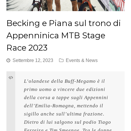
Becking e Piana sul trono di
Appenninica MTB Stage
Race 2023
Settembre 12, 2023
Events & News
L’olandese della Buff-Megamo è il 
primo uomo a vincere due edizioni 
della corsa a tappe sugli Appennini 
dell’Emilia-Romagna, mettendo il 
sigillo anche sull’ultima frazione. 
Dietro di lui salgono sul podio Tiago 
Ferreira e Tim Smeenge. Tra le donne 