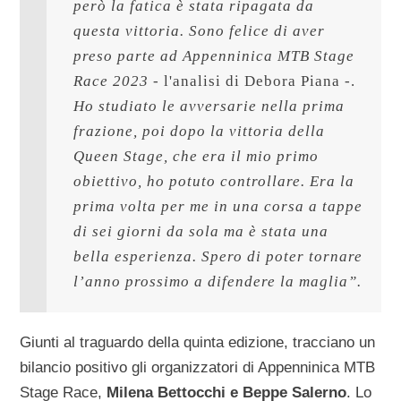
però la fatica è stata ripagata da 
questa vittoria. Sono felice di aver 
preso parte ad Appenninica MTB Stage 
Race 2023 -
 l'analisi di Debora Piana -. 
Ho studiato le avversarie nella prima 
frazione, poi dopo la vittoria della 
Queen Stage, che era il mio primo 
obiettivo, ho potuto controllare. Era la 
prima volta per me in una corsa a tappe 
di sei giorni da sola ma è stata una 
bella esperienza. Spero di poter tornare 
l’anno prossimo a difendere la maglia”.
Giunti al traguardo della quinta edizione, tracciano un
bilancio positivo gli organizzatori di Appenninica MTB
Stage Race,
Milena Bettocchi e Beppe Salerno
. Lo