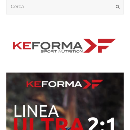
Cerca
Submi