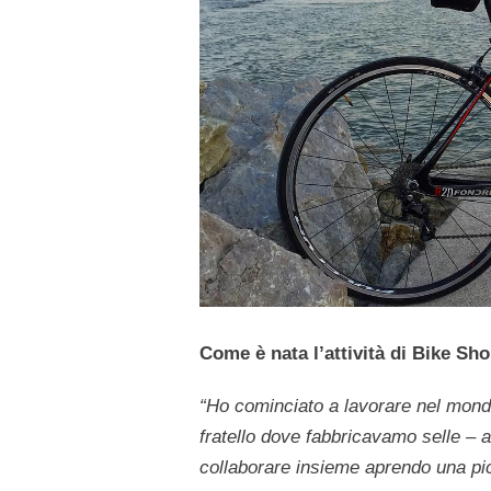
Come è nata l’attività di Bike S
“Ho cominciato a lavorare nel mondo 
fratello dove fabbricavamo selle – 
collaborare insieme aprendo una pi