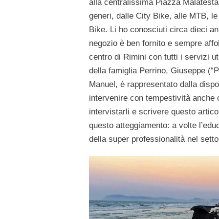
alla centralissima Piazza Malatesta. 
generi, dalle City Bike, alle MTB, le
Bike. Li ho conosciuti circa dieci a
negozio è ben fornito e sempre affol
centro di Rimini con tutti i servizi uti
della famiglia Perrino, Giuseppe (“Pi
Manuel, è rappresentato dalla dispon
intervenire con tempestività anche co
intervistarli e scrivere questo art
questo atteggiamento: a volte l’edu
della super professionalità nel set