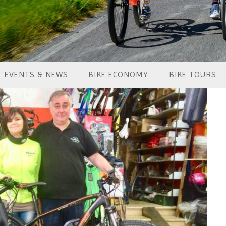
EVENTS & NEWS
BIKE ECONOMY
BIKE TOURS