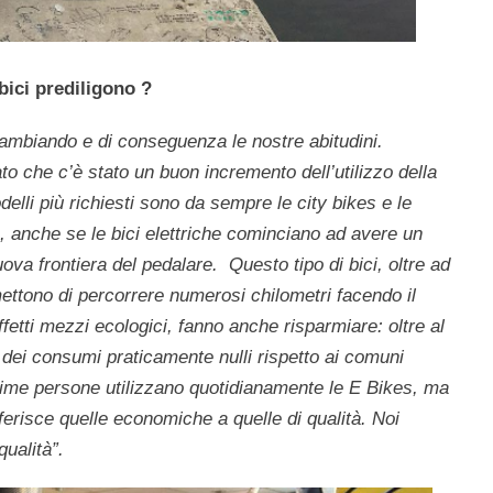
bici prediligono ?
 cambiando e di conseguenza le nostre abitudini.
to che c’è stato un buon incremento dell’utilizzo della
odelli più richiesti sono da sempre le city bikes e le
, anche se le bici elettriche cominciano ad avere un
uova frontiera del pedalare. Questo tipo di bici, oltre ad
ettono di percorrere numerosi chilometri facendo il
ffetti mezzi ecologici, fanno anche risparmiare: oltre al
dei consumi praticamente nulli rispetto ai comuni
sime persone utilizzano quotidianamente le E Bikes, ma
ferisce quelle economiche a quelle di qualità. Noi
ualità”.