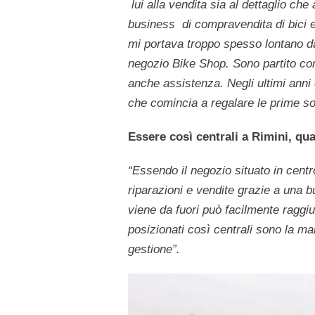
lui alla vendita sia al dettaglio che
business di compravendita di bici e
mi portava troppo spesso lontano dal
negozio Bike Shop.
Sono partito con
anche assistenza. Negli ultimi anni o
che comincia a regalare le prime so
Essere così centrali a Rimini, qua
“Essendo il negozio situato in centr
riparazioni e vendite grazie a una b
viene da fuori può facilmente raggi
posizionati così centrali sono la man
gestione”.