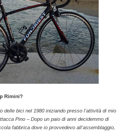
hop Rimini?
delle bici nel 1980 iniziando presso l’attività di mio
attacca Pino – Dopo un paio di anni decidemmo di
ccola fabbrica dove io provvedevo all’assemblaggio,