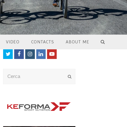
VIDEO
CONTACTS
ABOUT ME
Twitter
Facebook
Instagram
LinkedIn
Youtube
Cerca
Submit