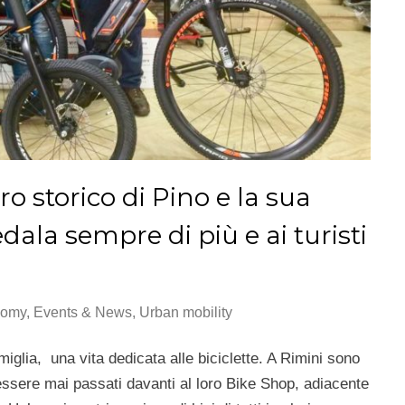
ro storico di Pino e la sua
dala sempre di più e ai turisti
nomy
,
Events & News
,
Urban mobility
miglia, una vita dedicata alle biciclette. A Rimini sono
n essere mai passati davanti al loro Bike Shop, adiacente