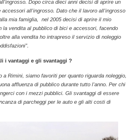
 all’ingrosso. Dopo circa dieci anni decisi di aprire un
 accessori all’ingrosso.
Dato che il lavoro all’ingrosso
la mia famiglia, nel 2005 decisi di aprire il mio
 la vendita al pubblico di bici e accessori, facendo
ltre alla vendita ho intrapreso il servizio di noleggio
ddisfazioni”.
li i vantaggi e gli svantaggi ?
o a Rimini, siamo favoriti per quanto riguarda noleggio,
uona affluenza di pubblico durante tutto l’anno. Per chi
ungerci con i mezzi pubblici.
Gli svantaggi di essere
canza di parcheggi per le auto e gli alti costi di