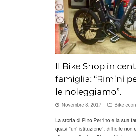
Il Bike Shop in cent
famiglia: “Rimini pe
le noleggiamo”.
Novembre 8, 2017
Bike eco
La storia di Pino Perrino e la sua fa
quasi “un’ istituzione”, difficile no