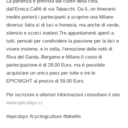
La partenza è prevista dal cuore della città,
dall’Eroica Caffè di via Tabacchi. Da lì, un itinerario
inedito porterà i partecipanti a scoprire una Milano
diversa: fatta sì di luci e frenesia, ma anche di verde,
silenzio e scorci inattesi.Tre appuntamenti aperti a
tutti, pensati per condividere la passione per la bici e
vivere insieme, e in sella, l’emozione delle notti di
Riva del Garda, Bergamo e Milano.Il costo di
partecipazione è di 29,00 Euro, ma è possibile
acquistare un unico pass per tutte e tre le
EPICNIGHT al prezzo di 59,00 Euro.
Per iscrizioni e ulteriori informazioni consultare il sito
www.epicdays.cc
#epicdays #cyclingculture #bikelife