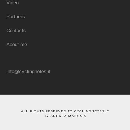
Video
Partners
Contacts
About me
info@cyclingnotes.it
ALL RIGHTS RESERVED TO CYCLINGNOTES.IT
BY ANDREA MANUSIA