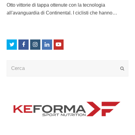
Otto vittorie di tappa ottenute con la tecnologia
all'avanguardia di Continental. I ciclisti che hanno…
Twitter
Facebook
Instagram
LinkedIn
Youtube
Cerca
Submi