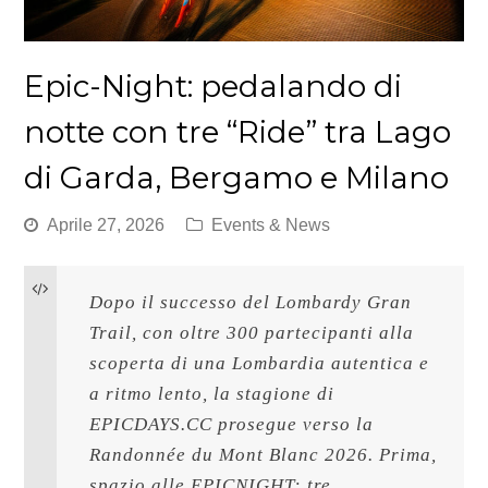
Epic-Night: pedalando di
notte con tre “Ride” tra Lago
di Garda, Bergamo e Milano
Aprile 27, 2026
Events & News
Dopo il successo del Lombardy Gran 
Trail, con oltre 300 partecipanti alla 
scoperta di una Lombardia autentica e 
a ritmo lento, la stagione di 
EPICDAYS.CC prosegue verso la 
Randonnée du Mont Blanc 2026. Prima, 
spazio alle EPICNIGHT: tre 