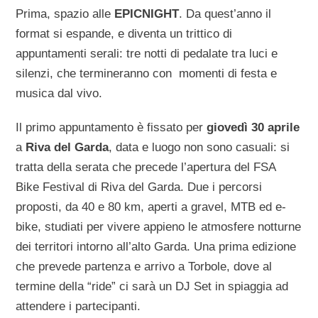
Prima, spazio alle
EPICNIGHT
. Da quest’anno il
format si espande, e diventa un trittico di
appuntamenti serali: tre notti di pedalate tra luci e
silenzi, che termineranno con momenti di festa e
musica dal vivo.
Il primo appuntamento è fissato per
giovedì 30 aprile
a
Riva del Garda
, data e luogo non sono casuali: si
tratta della serata che precede l’apertura del FSA
Bike Festival di Riva del Garda. Due i percorsi
proposti, da 40 e 80 km, aperti a gravel, MTB ed e-
bike, studiati per vivere appieno le atmosfere notturne
dei territori intorno all’alto Garda. Una prima edizione
che prevede partenza e arrivo a Torbole, dove al
termine della “ride” ci sarà un DJ Set in spiaggia ad
attendere i partecipanti.