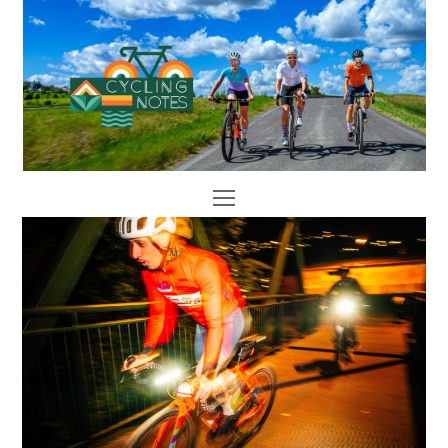
Open
Mobile
Menu