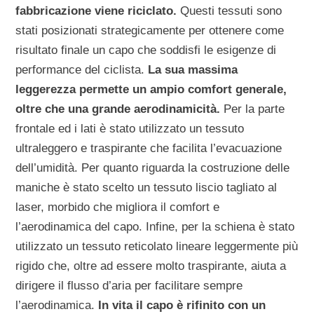
fabbricazione viene riciclato.
Questi tessuti sono
stati posizionati strategicamente per ottenere come
risultato finale un capo che soddisfi le esigenze di
performance del ciclista.
La sua massima
leggerezza permette un ampio comfort generale,
oltre che una grande aerodinamicità.
Per la parte
frontale ed i lati è stato utilizzato un tessuto
ultraleggero e traspirante che facilita l’evacuazione
dell’umidità. Per quanto riguarda la costruzione delle
maniche è stato scelto un tessuto liscio tagliato al
laser, morbido che migliora il comfort e
l’aerodinamica del capo. Infine, per la schiena è stato
utilizzato un tessuto reticolato lineare leggermente più
rigido che, oltre ad essere molto traspirante, aiuta a
dirigere il flusso d’aria per facilitare sempre
l’aerodinamica.
In vita il capo è rifinito con un