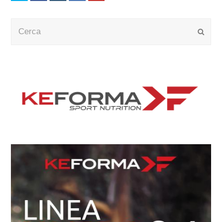
Cerca
Submi