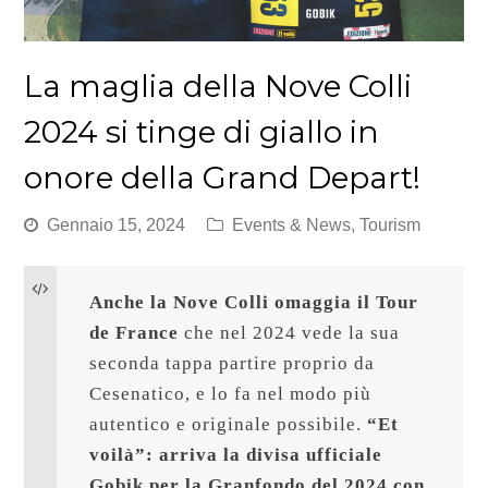
La maglia della Nove Colli
2024 si tinge di giallo in
onore della Grand Depart!
Gennaio 15, 2024
Events & News
,
Tourism
Anche la Nove Colli omaggia il Tour 
de France
 che nel 2024 vede la sua 
seconda tappa partire proprio da 
Cesenatico, e lo fa nel modo più 
autentico e originale possibile. 
“Et 
voilà”: arriva la divisa ufficiale 
Gobik per la Granfondo del 2024 con 