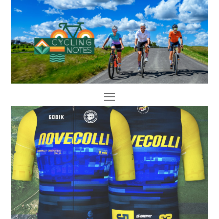
Open
Mobile
Menu