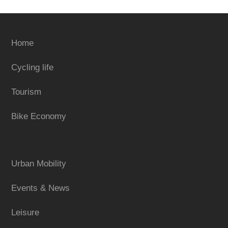
Home
Cycling life
Tourism
Bike Economy
Urban Mobility
Events & News
Leisure