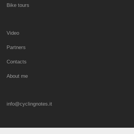
Bike tours
Video
Partners
Contacts
About me
info@cyclingnotes.it