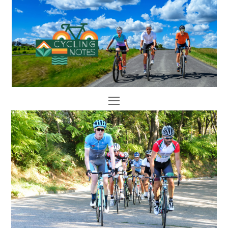
Open
Mobile
Menu