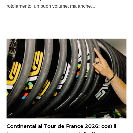
rotolamento, un buon volume, ma anche…
Continental al Tour de France 2026: così il