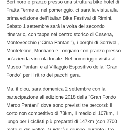
Bertinoro e pranzo presso una struttura bike hotel di
Fratta Terme e, nel pomeriggio, ci sarà la visita alla
prima edizione dell’Italian Bike Festival di Rimini.
Sabato 1 settembre sarà la volta del secondo
itinerario, con tappe nel centro storico di Cesena,
Montevecchio (“Cima Pantani”), i borghi di Sorrivoli,
Monteleone, Montiano e Longiano con pranzo presso
un’azienda vinicola locale. Nel pomeriggio visita al
Museo Pantani e al Villaggio Espositivo della “Gran
Fondo” per il ritiro dei pacchi gara.
Ma, il clou, sarà domenica 2 settembre con la
partecipazione all’edizione 2018 della “Gran Fondo
Marco Pantani” dove sono previsti tre percorsi: il
corto non competitivo di 73km, il medio di 107km, il
lungo per i ciclisti più preparati di 147km (con 2700
metri di dislivello). Guiderà il gruppo, durante i tre