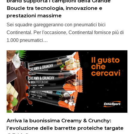
brand supporta i campioni della Grande
Boucle tra tecnologia, innovazione e
prestazioni massime
Sei squadre gareggeranno con pneumatici bici
Continental. Per l'occasione, Continental fornisce più di
1.000 pneumatici…
Arriva la buonissima Creamy & Crunchy:
l’evoluzione delle barrette proteiche targate