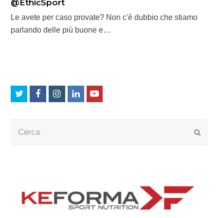
@EthicSport
Le avete per caso provate? Non c'è dubbio che stiamo
parlando delle più buone e…
Twitter
Facebook
Instagram
LinkedIn
Youtube
Cerca
Submi