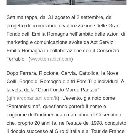
Settima tappa, dal 31 agosto al 2 settembre, del
progetto di promozione e valorizzazione delle Gran
Fondo dell’ Emilia Romagna nell’ambito delle azioni di
marketing e comunicazione svolte da Apt Servizi
Emilia Romagna in collaborazione con il Consorzio
Terrabici (
www.terrabici.com
)
Dopo Ferrara, Riccione, Cervia, Cattolica, la Nove
Colli, Bagno di Romagna e altri Fam Trip individuali è
la volta della “Gran Fondo Marco Pantani”
(
gfmarcopantani.com/it
). L’evento, già noto come
“Pantanissima”, quest’anno porterà il nome e
cognome dell’indimenticato campione di Cesenatico
che, proprio 20 anni fa, nell’estate del 1998, conquistò
il doppio successo al Giro d’Italia e al Tour de France