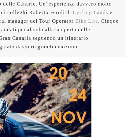
o delle Canarie. Un' esperienza davvero molto 
n i colleghi Roberto Feroli di 
Cycling Lands
 e 
ral manager del Tour Operator 
Bike Life
. Cinque 
 andati pedalando alla scoperta delle 
 Gran Canaria seguendo un itinerario 
galato davvero grandi emozioni.