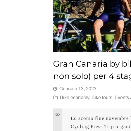
Gran Canaria by bike:
non solo) per 4 sta
Gennaio 13, 2023
Bike economy
,
Bike tours
,
Events
Lo scorso fine novembre h
Cycling Press Trip organi