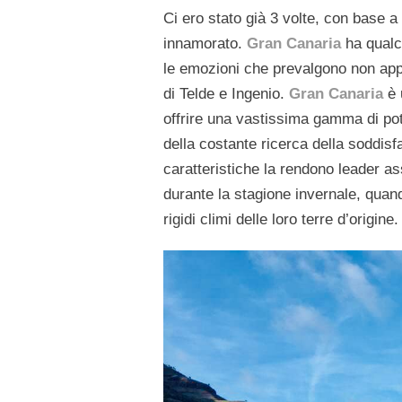
Ci ero stato già 3 volte, con base a
innamorato.
Gran Canaria
ha qualco
le emozioni che prevalgono non appe
di Telde e Ingenio.
Gran Canaria
è
offrire una vastissima gamma di pote
della costante ricerca della soddisf
caratteristiche la rendono leader ass
durante la stagione invernale, quando
rigidi climi delle loro terre d’origine.