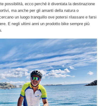
ite possibilità, ecco perché è diventata la destinazione
portivi, ma anche per gli amanti della natura o
ercano un luogo tranquillo ove potersi rilassare e farsi
ere. E negli ultimi anni un prodotto bike sempre più
o.