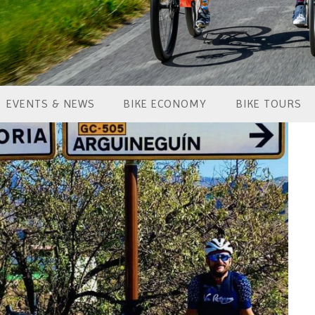
EVENTS & NEWS
BIKE ECONOMY
BIKE TOURS