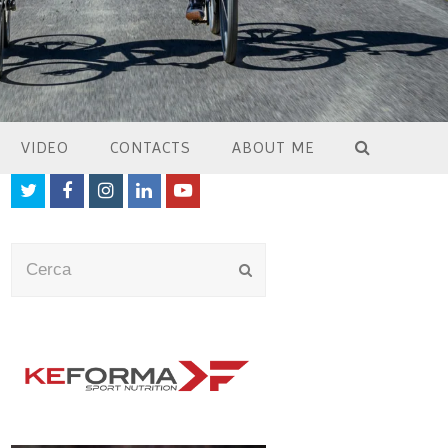
VIDEO
CONTACTS
ABOUT ME
Twitter
Facebook
Instagram
LinkedIn
Youtube
Cerca
Submit