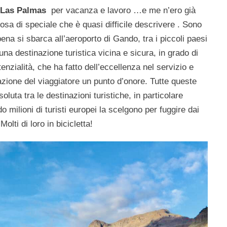
Las Palmas
per vacanza e lavoro …e me n’ero già
sa di speciale che è quasi difficile descrivere . Sono
na si sbarca all’aeroporto di Gando, tra i piccoli paesi
 una destinazione turistica vicina e sicura, in grado di
nzialità, che ha fatto dell’eccellenza nel servizio e
azione del viaggiatore un punto d’onore. Tutte queste
oluta tra le destinazioni turistiche, in particolare
 milioni di turisti europei la scelgono per fuggire dai
 Molti di loro in bicicletta!