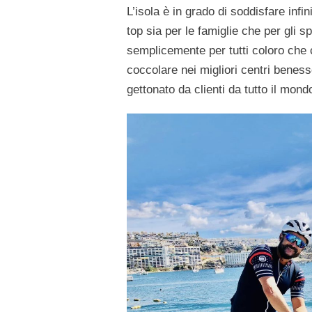
L’isola è in grado di soddisfare infin
top sia per le famiglie che per gli s
semplicemente per tutti coloro che c
coccolare nei migliori centri beness
gettonato da clienti da tutto il mond