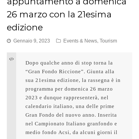
appuntamento a domenica
26 marzo con la 21esima
edizione
Gennaio 9, 2023
Events & News
,
Tourism
Dopo qualche anno di stop torna la 
“Gran Fondo Riccione”. Giunta alla 
sua 21esima edizione, la rassegna è in 
programma per domenica 26 marzo 
2023 e dunque rappresenterà, nel 
calendario italiano, una delle prime 
Gran Fondo del nuovo anno. Inserita 
nel Campionato Italiano granfondo e 
medio fondo Acsi, da alcuni giorni il 