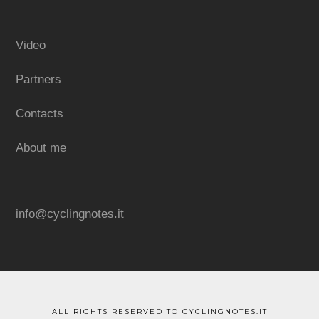
Video
Partners
Contacts
About me
info@cyclingnotes.it
ALL RIGHTS RESERVED TO CYCLINGNOTES.IT