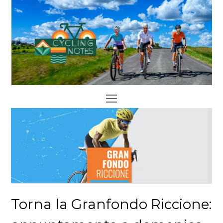
Open
Mobile
Menu
Torna la Granfondo Riccione: