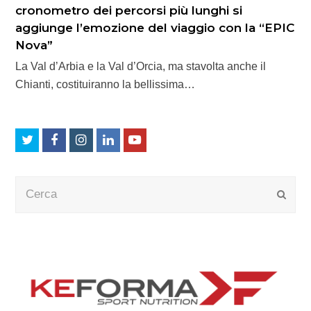
cronometro dei percorsi più lunghi si
aggiunge l’emozione del viaggio con la “EPIC
Nova”
La Val d’Arbia e la Val d’Orcia, ma stavolta anche il
Chianti, costituiranno la bellissima…
Twitter
Facebook
Instagram
LinkedIn
Youtube
Cerca
Submi