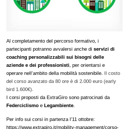
Al completamento del percorso formativo, i
partecipanti potranno avvalersi anche di
servizi di
coaching personalizzabili sui bisogni delle
aziende e dei professionisti
, per orientarsi e
operare nell’ambito della mobilità sostenibile.
Il costo
del corso avanzato da 80 ore è di 2.000 euro (early
bird 1.600€).
I corsi proposti da ExtraGiro sono patrocinati da
Federciclismo
e
Legambiente
.
Per info sui corsi in partenza l’11 ottobre:
https://www.extragiro.it/mobility-management/corso-