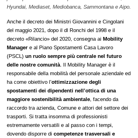
Hyundai, Mediaset, Mediobanca, Sammontana e Aipo.
Anche il decreto dei Ministri Giovannini e Cingolani
del maggio 2021, dopo il dl Ronchi del 1998 e il
decreto «Rilancio» del 2020, consegna ai
Mobility
Manager
e al Piano Spostamenti Casa Lavoro
(PSCL)
un ruolo sempre più centrale nel futuro
delle nostre comunità
.
Il Mobility Manager è il
responsabile della mobilità del personale aziendale ed
ha come obiettivo l’
ottimizzazione degli
spostamenti dei dipendenti nell’ottica di una
maggiore sostenibilità ambientale
, facendo da
raccordo tra azienda, Comune e attori del settore dei
trasporti. Si tratta insomma di professionisti
estremamente versatili e al passo con i tempi,
dovendo disporre di
competenze trasversali e