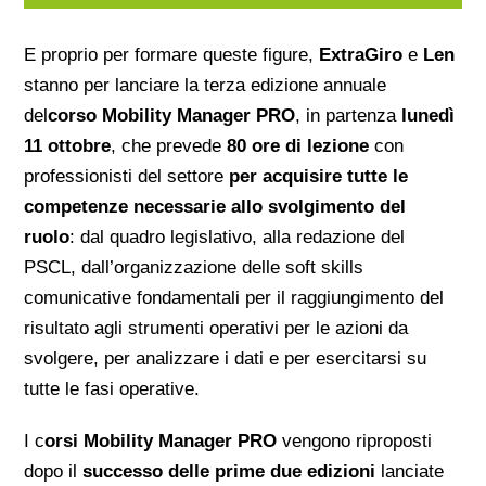
E proprio per formare queste figure,
ExtraGiro
e
Len
stanno per lanciare
la terza edizione annuale
del
corso Mobility Manager PRO
, in partenza
lunedì
11 ottobre
, che prevede
80 ore di lezione
con
professionisti del settore
per acquisire tutte le
competenze necessarie allo svolgimento del
ruolo
: dal quadro legislativo, alla redazione del
PSCL, dall’organizzazione delle soft skills
comunicative fondamentali per il raggiungimento del
risultato agli strumenti operativi per le azioni da
svolgere, per analizzare i dati e per esercitarsi su
tutte le fasi operative.
I c
orsi Mobility Manager PRO
vengono riproposti
dopo il
successo delle prime due edizioni
lanciate