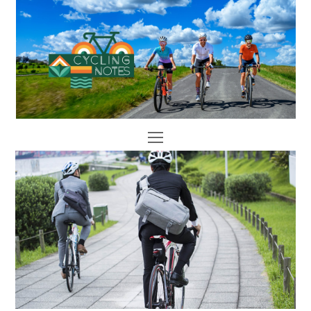
Open
Mobile
Menu