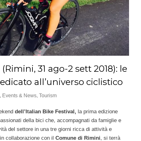
 (Rimini, 31 ago-2 sett 2018): le
edicato all’universo ciclistico
,
Events & News
,
Tourism
weekend
dell’Italian Bike Festival,
la prima edizione
passionati della bici che, accompagnati da famiglie e
tà del settore in una tre giorni ricca di attività e
in collaborazione con il
Comune di Rimini
, si terrà