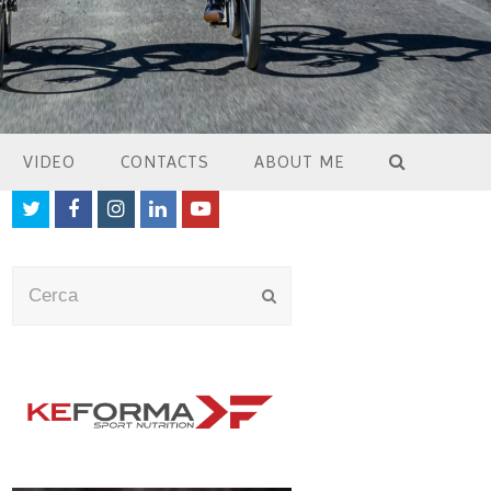
VIDEO
CONTACTS
ABOUT ME
Twitter
Facebook
Instagram
LinkedIn
Youtube
Cerca
Submit