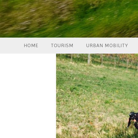
HOME
TOURISM
URBAN MOBILITY