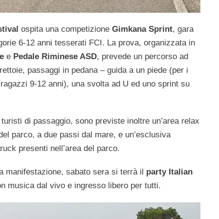
stival
ospita una competizione
Gimkana Sprint
, gara
tegorie 6-12 anni tesserati FCI. La prova, organizzata in
se
e
Pedale Riminese ASD
, prevede un percorso ad
strettoie, passaggi in pedana – guida a un piede (per i
 ragazzi 9-12 anni), una svolta ad U ed uno sprint su
 turisti di passaggio, sono previste inoltre un’area relax
l parco, a due passi dal mare, e un’esclusiva
truck presenti nell’area del parco.
a manifestazione, sabato sera si terrà il
party Italian
n musica dal vivo e ingresso libero per tutti.