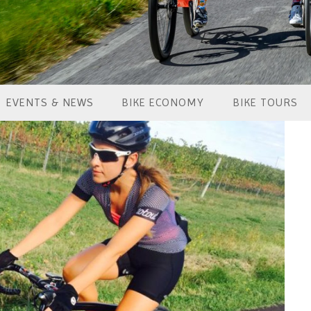
EVENTS & NEWS
BIKE ECONOMY
BIKE TOURS