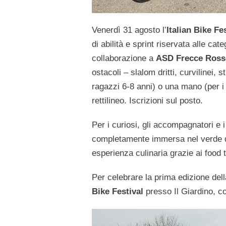
Venerdì 31 agosto l’
Italian Bike Fe
di abilità e sprint riservata alle ca
collaborazione a
ASD Frecce Ros
ostacoli – slalom dritti, curvilinei, 
ragazzi 6-8 anni) o una mano (per i
rettilineo. Iscrizioni sul posto.
Per i curiosi, gli accompagnatori e i
completamente immersa nel verde de
esperienza culinaria grazie ai food 
Per celebrare la prima edizione dell
Bike Festival
presso Il Giardino, co