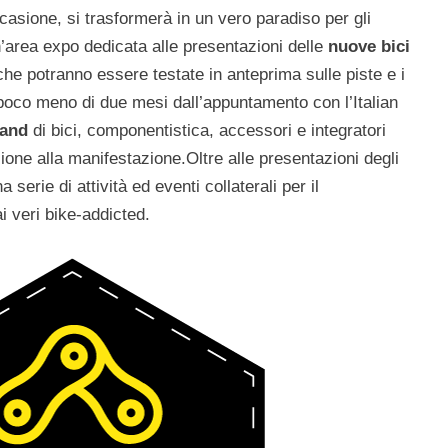
ccasione, si trasformerà in un vero paradiso per gli
n’area expo dedicata alle presentazioni delle
nuove bici
che potranno essere testate in anteprima sulle piste e i
 poco meno di due mesi dall’appuntamento con l’Italian
rand
di bici, componentistica, accessori e integratori
one alla manifestazione.Oltre alle presentazioni degli
serie di attività ed eventi collaterali per il
ai veri bike-addicted.