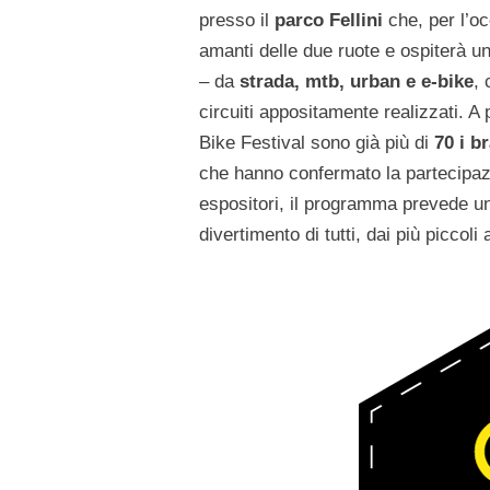
presso il
parco Fellini
che, per l’o
amanti delle due ruote e ospiterà u
– da
strada, mtb, urban e e-bike
, 
circuiti appositamente realizzati. A
Bike Festival sono già più di
70 i b
che hanno confermato la partecipazi
espositori, il programma prevede una 
divertimento di tutti, dai più piccoli 