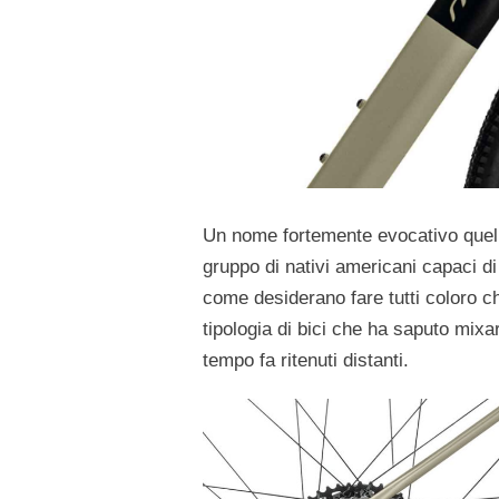
Un nome fortemente evocativo quello
gruppo di nativi americani capaci di
come desiderano fare tutti coloro ch
tipologia di bici che ha saputo mix
tempo fa ritenuti distanti.