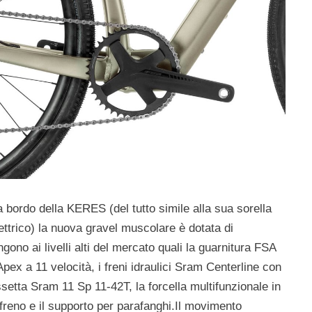
 bordo della KERES (del tutto simile alla sua sorella
ttrico) la nuova gravel muscolare è dotata di
gono ai livelli alti del mercato quali la guarnitura FSA
ex a 11 velocità, i freni idraulici Sram Centerline con
assetta Sram 11 Sp 11-42T, la forcella multifunzionale in
freno e il supporto per parafanghi.Il movimento