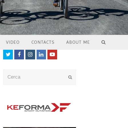
VIDEO
CONTACTS
ABOUT ME
Twitter
Facebook
Instagram
LinkedIn
Youtube
Cerca
Submit