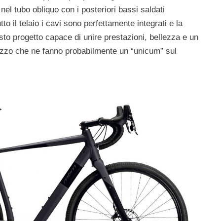
nel tubo obliquo con i posteriori bassi saldati
to il telaio i cavi sono perfettamente integrati e la
uesto progetto capace di unire prestazioni, bellezza e un
prezzo che ne fanno probabilmente un “unicum” sul