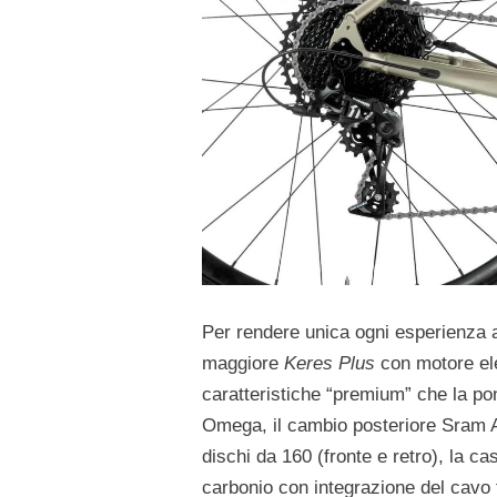
Per rendere unica ogni esperienza a
maggiore
Keres Plus
con motore ele
caratteristiche “premium” che la pon
Omega, il cambio posteriore Sram Ap
dischi da 160 (fronte e retro), la c
carbonio con integrazione del cavo 