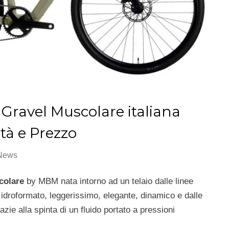
ravel Muscolare italiana
ità e Prezzo
 News
olare
by MBM nata intorno ad un telaio dalle linee
io idroformato, leggerissimo, elegante, dinamico e dalle
ie alla spinta di un fluido portato a pressioni