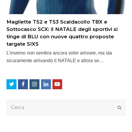
Magliette TS2 e TS3 Scaldacollo TBX e
Sottocasco SCX: il NATALE degli sportivi si
tinge di BLU con nuove quattro proposte
targate SIXS
L’inverno non sembra ancora voler arrivare, ma sta
sicuramente arrivando il NATALE e allora se…
Twitter
Facebook
Instagram
LinkedIn
Youtube
Cerca
Submi