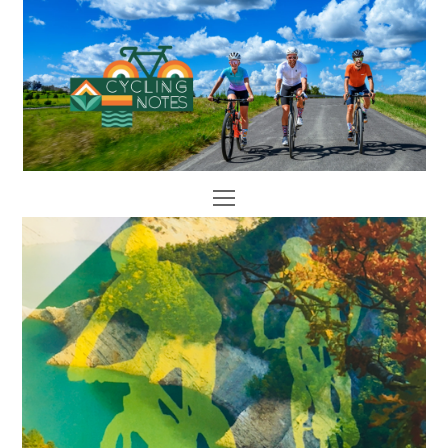
Open
Mobile
Menu