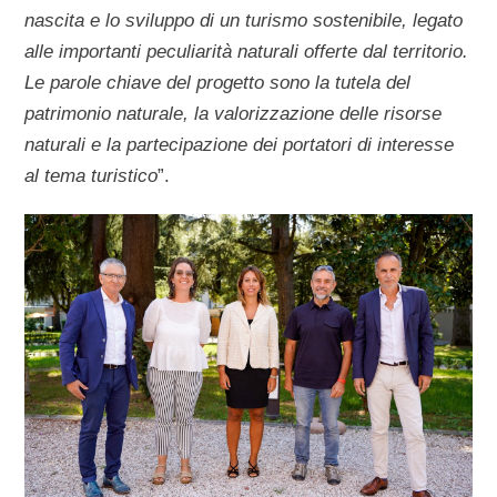
nascita e lo sviluppo di un turismo sostenibile, legato
alle importanti peculiarità naturali offerte dal territorio.
Le parole chiave del progetto sono la tutela del
patrimonio naturale, la valorizzazione delle risorse
naturali e la partecipazione dei portatori di interesse
al tema turistico
”.