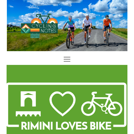
Open
Mobile
Menu