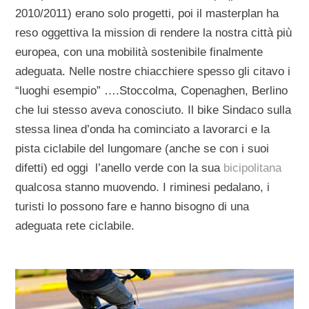
2010/2011) erano solo progetti, poi il masterplan ha
reso oggettiva la mission di rendere la nostra città più
europea, con una mobilità sostenibile finalmente
adeguata. Nelle nostre chiacchiere spesso gli citavo i
“luoghi esempio” ….Stoccolma, Copenaghen, Berlino
che lui stesso aveva conosciuto. Il bike Sindaco sulla
stessa linea d’onda ha cominciato a lavorarci e la
pista ciclabile del lungomare (anche se con i suoi
difetti) ed oggi l’anello verde con la sua
bicipolitana
qualcosa stanno muovendo. I riminesi pedalano, i
turisti lo possono fare e hanno bisogno di una
adeguata rete ciclabile.