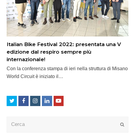
Italian Bike Festival 2022: presentata una V
edizione dal respiro sempre più
internazionale!
Con la conferenza stampa di ieri nella struttura di Misano
World Circuit è iniziato il…
Twitter
Facebook
Instagram
LinkedIn
Youtube
Cerca
Submi