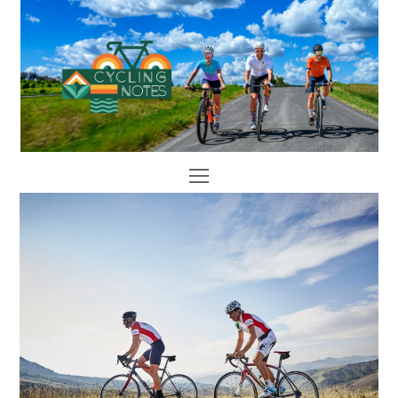
Open
Mobile
Menu