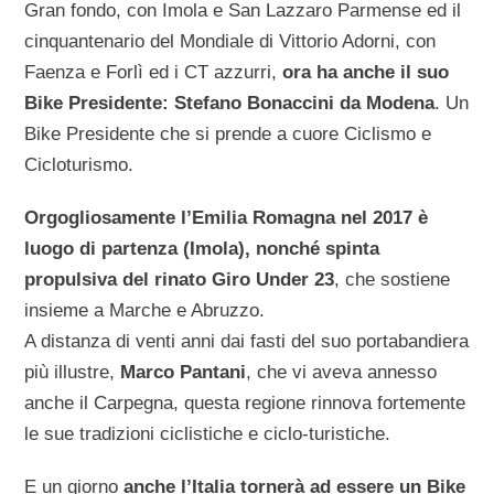
Gran fondo, con Imola e San Lazzaro Parmense ed il
cinquantenario del Mondiale di Vittorio Adorni, con
Faenza e Forlì ed i CT azzurri,
ora ha anche il suo
Bike Presidente: Stefano Bonaccini da Modena
. Un
Bike Presidente che si prende a cuore Ciclismo e
Cicloturismo.
Orgogliosamente l’Emilia Romagna nel 2017 è
luogo di partenza (Imola), nonché spinta
propulsiva del rinato Giro Under 23
, che sostiene
insieme a Marche e Abruzzo.
A distanza di venti anni dai fasti del suo portabandiera
più illustre,
Marco Pantani
, che vi aveva annesso
anche il Carpegna, questa regione rinnova fortemente
le sue tradizioni ciclistiche e ciclo-turistiche.
E un giorno
anche l’Italia tornerà ad essere un Bike