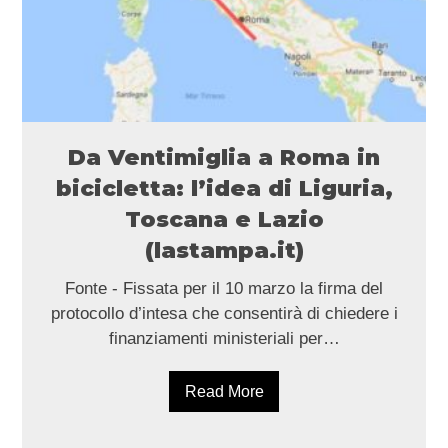
Da Ventimiglia a Roma in
bicicletta: l’idea di Liguria,
Toscana e Lazio
(lastampa.it)
Fonte - Fissata per il 10 marzo la firma del
protocollo d’intesa che consentirà di chiedere i
finanziamenti ministeriali per…
Read More