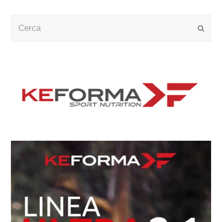
Cerca
Submi