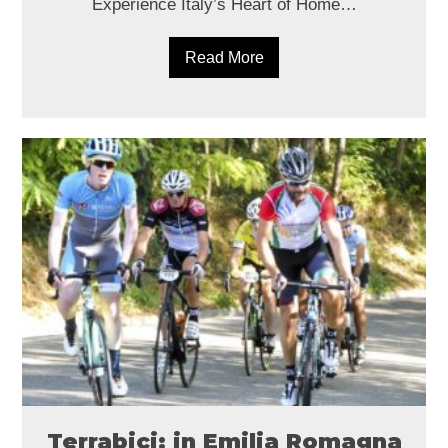
Experience Italy’s Heart of Home…
Read More
Terrabici: in Emilia Romagna