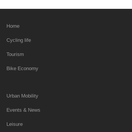
Home
Cycling life
Tourism
Bike Economy
Urban Mobility
Events & News
Leisure