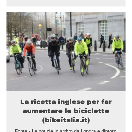
La ricetta inglese per far
aumentare le biciclette
(bikeitalia.it)
Fonte - Le notizie in arrivo da Londra e dintorni