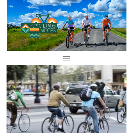
Open
Mobile
Menu