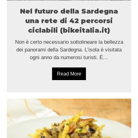
Nel futuro della Sardegna
una rete di 42 percorsi
ciclabili (bikeitalia.it)
Non è certo necessario sottolineare la bellezza
dei panorami della Sardegna. L’isola è visitata
ogni anno da numerosi turisti. È…
Read More